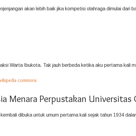
njangan akan lebih baik jika kompetisi olahraga dimulai dari b
aksi Warta Ibukota. Tak jauh berbeda ketika aku pertama kali ma
a Menara Perpustakan Universitas
kembali dibuka untuk umum pertama kali sejak tahun 1934 dal