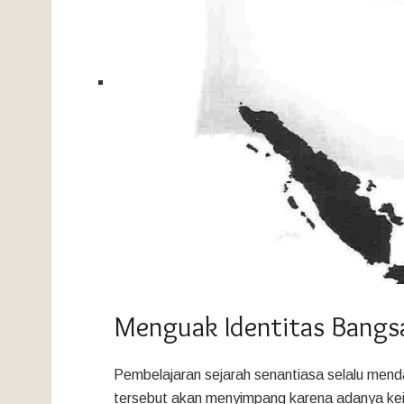
Menguak Identitas Bangsa
Pembelajaran sejarah senantiasa selalu menda
tersebut akan menyimpang karena adanya ke