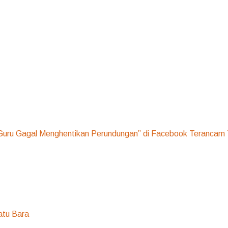
uru Gagal Menghentikan Perundungan” di Facebook Terancam T
atu Bara