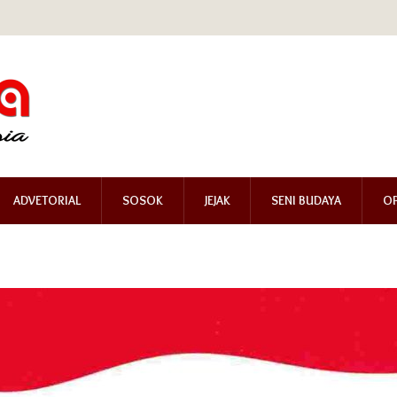
ADVETORIAL
SOSOK
JEJAK
SENI BUDAYA
OP