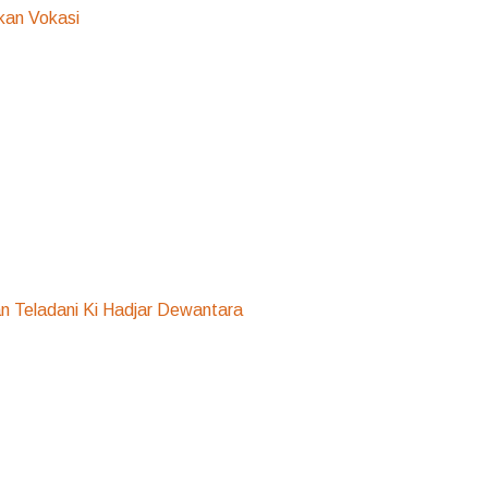
kan Vokasi
n Teladani Ki Hadjar Dewantara