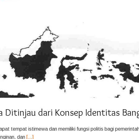
 Ditinjau dari Konsep Identitas Ban
pat tempat istimewa dan memiliki fungsi politis bagi pemerinta
inginan, dan
[…]