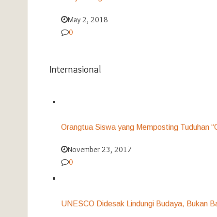
May 2, 2018
0
Internasional
Orangtua Siswa yang Memposting Tuduhan “G
November 23, 2017
0
UNESCO Didesak Lindungi Budaya, Bukan B