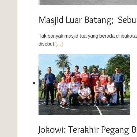
Masjid Luar Batang; Seb
Tak banyak masjid tua yang berada di ibukota 
disebut
[…]
Jokowi: Terakhir Pegang B