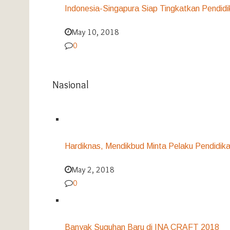
Indonesia-Singapura Siap Tingkatkan Pendidi
May 10, 2018
0
Nasional
Hardiknas, Mendikbud Minta Pelaku Pendidika
May 2, 2018
0
Banyak Suguhan Baru di INA CRAFT 2018