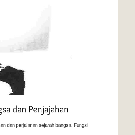
gsa dan Penjajahan
han dan perjalanan sejarah bangsa. Fungsi