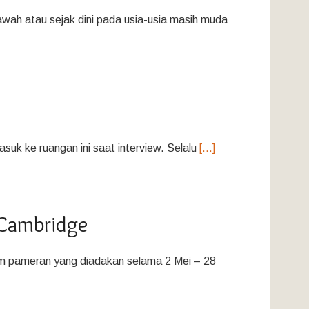
awah atau sejak dini pada usia-usia masih muda
suk ke ruangan ini saat interview. Selalu
[…]
 Cambridge
am pameran yang diadakan selama 2 Mei – 28