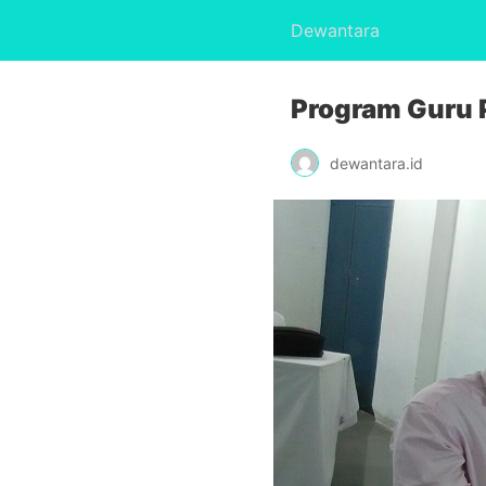
Dewantara
Program Guru 
dewantara.id