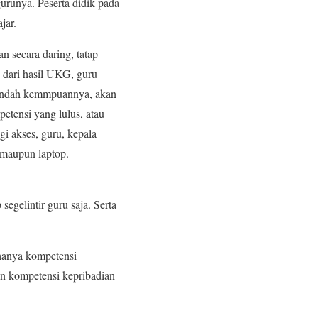
gurunya. Peserta didik pada
jar.
secara daring, tatap
 dari hasil UKG, guru
 rendah kemmpuannya, akan
etensi yang lulus, atau
gi akses, guru, kepala
 maupun laptop.
gelintir guru saja. Serta
hanya kompetensi
n kompetensi kepribadian