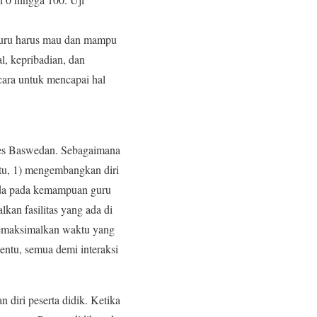
 Guru harus mau dan mampu
, kepribadian, dan
cara untuk mencapai hal
ies Baswedan. Sebagaimana
u, 1) mengembangkan diri
ada pada kemampuan guru
an fasilitas yang ada di
memaksimalkan waktu yang
entu, semua demi interaksi
diri peserta didik. Ketika