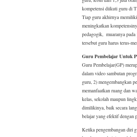
kompetensi diikuti guru di
Tiap guru akhirnya memilik
meningkatkan kompetensinya
pedagogik, muaranya pada pe
tersebut guru harus terus-me
Guru Pembelajar Untuk P
Guru Pembelajar(GP) merup
dalam video sambutan prog
guru, 2) mengembangkan pes
memanfaatkan ruang dan wak
kelas, sekolah maupun lin
dimilikinya, baik secara la
belajar yang efektif dengan p
Ketika pengembangan diri gu