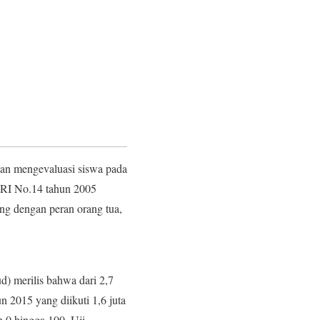
dan mengevaluasi siswa pada
U RI No.14 tahun 2005
ng dengan peran orang tua,
) merilis bahwa dari 2,7
 2015 yang diikuti 1,6 juta
an 0 hingga 100. Uji