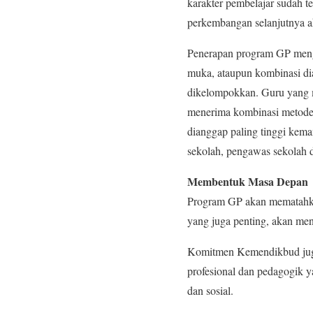
karakter pembelajar sudah te
perkembangan selanjutnya ak
Penerapan program GP meng
muka, ataupun kombinasi di
dikelompokkan. Guru yang m
menerima kombinasi metode 
dianggap paling tinggi kemam
sekolah, pengawas sekolah d
Membentuk Masa Depan
Program GP akan mematahkan
yang juga penting, akan me
Komitmen Kemendikbud juga
profesional dan pedagogik 
dan sosial.