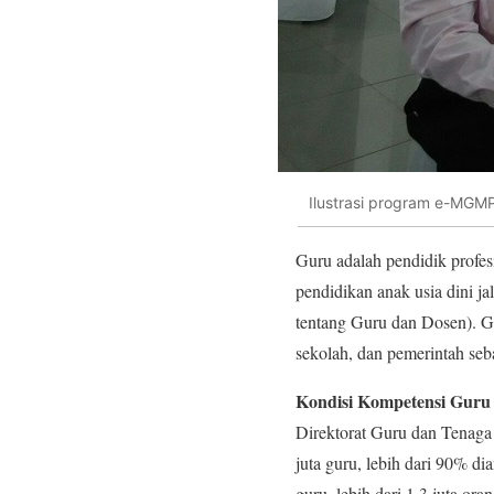
Ilustrasi program e-MGM
Guru adalah pendidik profe
pendidikan anak usia dini j
tentang Guru dan Dosen). Gu
sekolah, dan pemerintah seb
Kondisi Kompetensi Guru
Direktorat Guru dan Tenaga
juta guru, lebih dari 90% d
guru, lebih dari 1,3 juta or