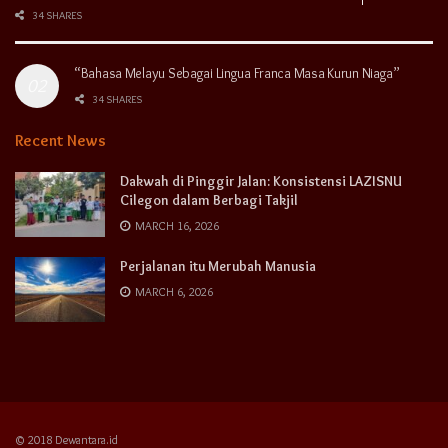
34 SHARES
“Bahasa Melayu Sebagai Lingua Franca Masa Kurun Niaga”
34 SHARES
Recent News
Dakwah di Pinggir Jalan: Konsistensi LAZISNU
Cilegon dalam Berbagi Takjil
MARCH 16, 2026
Perjalanan itu Merubah Manusia
MARCH 6, 2026
© 2018 Dewantara.id