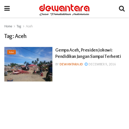
Home
Tag
Aceh
Tag:
Aceh
Gempa Aceh, Presiden Jokowi:
Kabar
Pendidikan Jangan Sampai Terhenti
BY
DEWANTARA.ID
DECEMBER 9, 2016