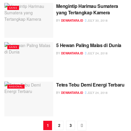
Mengintip Harimau Sumatera
SAINS
yang Tertangkap Kamera
BY
DEWANTARA.ID
JULY 30, 2018
5 Hewan Paling Malas di Dunia
SAINS
BY
DEWANTARA.ID
JULY 24, 2018
Tetes Tebu Demi Energi Terbaru
NASIONAL
BY
DEWANTARA.ID
JULY 24, 2018
1
2
3