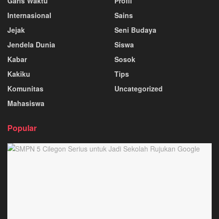
Garis Waktu
Profil
Internasional
Sains
Jejak
Seni Budaya
Jendela Dunia
Siswa
Kabar
Sosok
Kakiku
Tips
Komunitas
Uncategorized
Mahasiswa
Popular