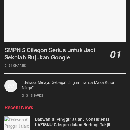
SMPN 5 Cilegon Serius untuk Jadi
Sekolah Rujukan Google
34 SHARES
“Bahasa Melayu Sebagai Lingua Franca Masa Kurun
Niaga”
34 SHARES
Recent News
Dakwah di Pinggir Jalan: Konsistensi
LAZISNU Cilegon dalam Berbagi Takjil