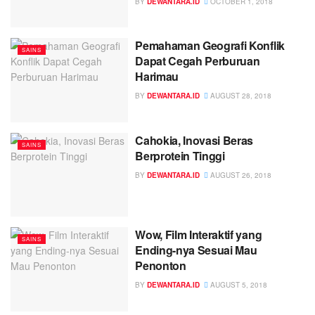
BY
DEWANTARA.ID
OCTOBER 1, 2018
Pemahaman Geografi Konflik
SAINS
Dapat Cegah Perburuan
Harimau
BY
DEWANTARA.ID
AUGUST 28, 2018
Cahokia, Inovasi Beras
SAINS
Berprotein Tinggi
BY
DEWANTARA.ID
AUGUST 26, 2018
Wow, Film Interaktif yang
SAINS
Ending-nya Sesuai Mau
Penonton
BY
DEWANTARA.ID
AUGUST 5, 2018