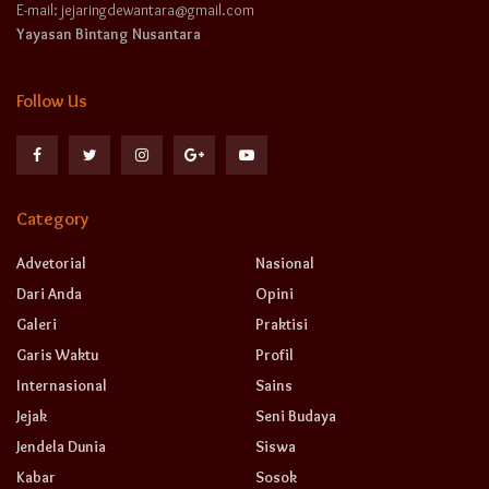
E-mail: jejaringdewantara@gmail.com
Yayasan Bintang Nusantara
Follow Us
Category
Advetorial
Nasional
Dari Anda
Opini
Galeri
Praktisi
Garis Waktu
Profil
Internasional
Sains
Jejak
Seni Budaya
Jendela Dunia
Siswa
Kabar
Sosok