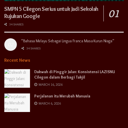
SMPN 5 Cilegon Serius untuk Jadi Sekolah
Rujukan Google
34 SHARES
“Bahasa Melayu Sebagai Lingua Franca Masa Kurun Niaga”
34 SHARES
Recent News
Dakwah di Pinggir Jalan: Konsistensi LAZISNU
Cilegon dalam Berbagi Takjil
MARCH 16, 2026
Perjalanan itu Merubah Manusia
MARCH 6, 2026