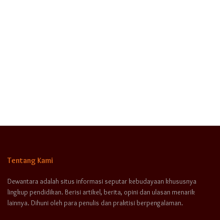
Tentang Kami
Dewantara adalah situs informasi seputar kebudayaan khususnya
lingkup pendidikan. Berisi artikel, berita, opini dan ulasan menarik
lainnya. Dihuni oleh para penulis dan praktisi berpengalaman.