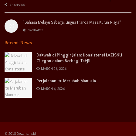
34 SHARES
“Bahasa Melayu Sebagai Lingua Franca Masa Kurun Niaga”
34 SHARES
Recent News
Dakwah di Pinggir Jalan: Konsistensi LAZISNU
Cilegon dalam Berbagi Takjil
MARCH 16, 2026
Perjalanan itu Merubah Manusia
MARCH 6, 2026
© 2018 Dewantara.id