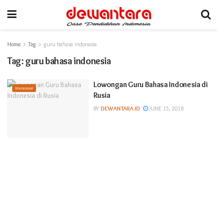
Home
Tag
guru bahasa indonesia
Tag:
guru bahasa indonesia
Lowongan Guru Bahasa Indonesia di
Internasional
Rusia
BY
DEWANTARA.ID
JUNE 15, 2018