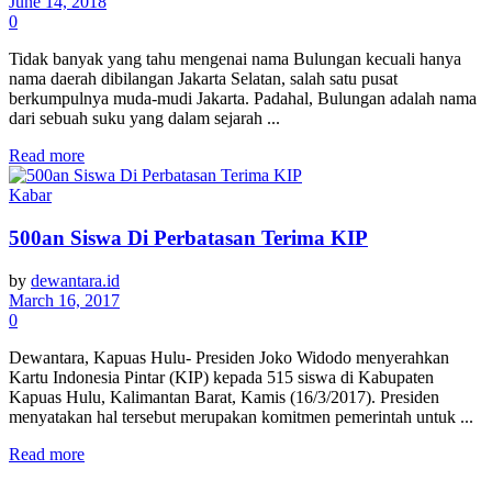
June 14, 2018
0
Tidak banyak yang tahu mengenai nama Bulungan kecuali hanya
nama daerah dibilangan Jakarta Selatan, salah satu pusat
berkumpulnya muda-mudi Jakarta. Padahal, Bulungan adalah nama
dari sebuah suku yang dalam sejarah ...
Read more
Kabar
500an Siswa Di Perbatasan Terima KIP
by
dewantara.id
March 16, 2017
0
Dewantara, Kapuas Hulu- Presiden Joko Widodo menyerahkan
Kartu Indonesia Pintar (KIP) kepada 515 siswa di Kabupaten
Kapuas Hulu, Kalimantan Barat, Kamis (16/3/2017). Presiden
menyatakan hal tersebut merupakan komitmen pemerintah untuk ...
Read more