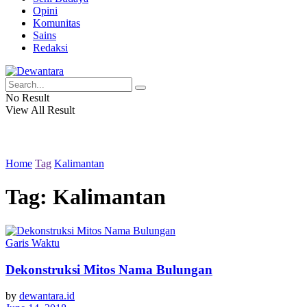
Opini
Komunitas
Sains
Redaksi
No Result
View All Result
Home
Tag
Kalimantan
Tag:
Kalimantan
Garis Waktu
Dekonstruksi Mitos Nama Bulungan
by
dewantara.id