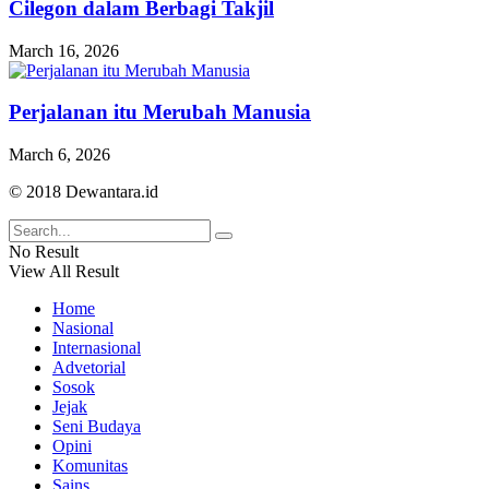
Cilegon dalam Berbagi Takjil
March 16, 2026
Perjalanan itu Merubah Manusia
March 6, 2026
© 2018 Dewantara.id
No Result
View All Result
Home
Nasional
Internasional
Advetorial
Sosok
Jejak
Seni Budaya
Opini
Komunitas
Sains