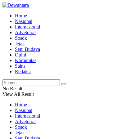
Home
Nasional
Internasional
Advetorial
Sosok
Jejak
Seni Budaya
Opini
Komunitas
Sains
Redaksi
No Result
View All Result
Home
Nasional
Internasional
Advetorial
Sosok
Jejak
Seni Budaya