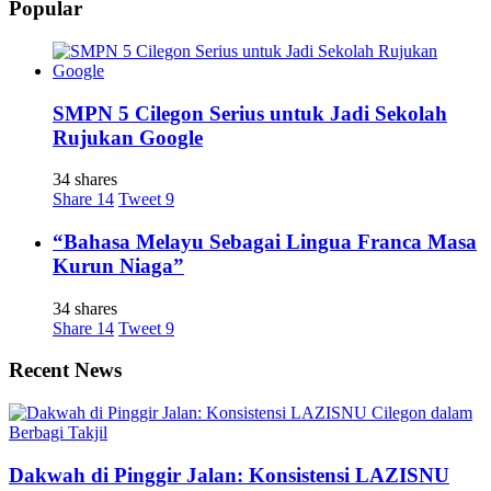
Popular
SMPN 5 Cilegon Serius untuk Jadi Sekolah
Rujukan Google
34 shares
Share
14
Tweet
9
“Bahasa Melayu Sebagai Lingua Franca Masa
Kurun Niaga”
34 shares
Share
14
Tweet
9
Recent News
Dakwah di Pinggir Jalan: Konsistensi LAZISNU