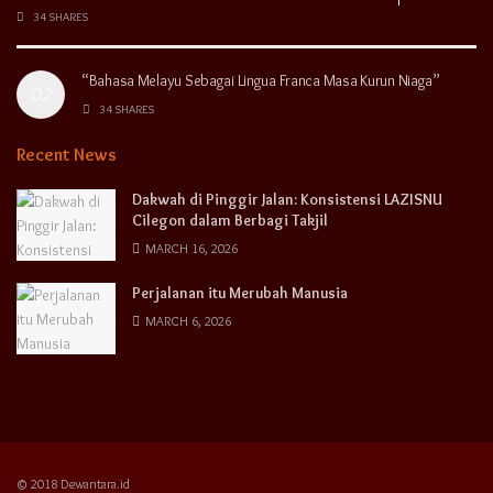
34 SHARES
“Bahasa Melayu Sebagai Lingua Franca Masa Kurun Niaga”
34 SHARES
Recent News
Dakwah di Pinggir Jalan: Konsistensi LAZISNU
Cilegon dalam Berbagi Takjil
MARCH 16, 2026
Perjalanan itu Merubah Manusia
MARCH 6, 2026
© 2018 Dewantara.id