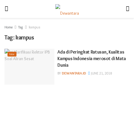
Home
Tag
kampus
Tag:
kampus
Ada di Peringkat Ratusan, Kualitas
Kabar
Kampus Indonesia merosot di Mata
Dunia
BY
DEWANTARA.ID
JUNE 21, 2018