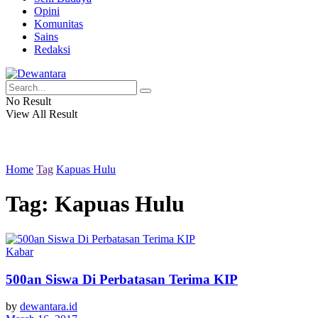
Opini
Komunitas
Sains
Redaksi
No Result
View All Result
Home
Tag
Kapuas Hulu
Tag:
Kapuas Hulu
Kabar
500an Siswa Di Perbatasan Terima KIP
by
dewantara.id