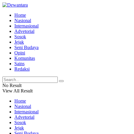
Home
Nasional
Internasional
Advetorial
Sosok
Jejak
Seni Budaya
Opini
Komunitas
Sains
Redaksi
No Result
View All Result
Home
Nasional
Internasional
Advetorial
Sosok
Jejak
Seni Budaya