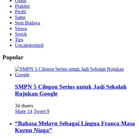
Opini
Praktisi
Profil
Sains
Seni Budaya
Siswa
Sosok
Tips
Uncategorized
Popular
SMPN 5 Cilegon Serius untuk Jadi Sekolah
Rujukan Google
34 shares
Share
14
Tweet
9
“Bahasa Melayu Sebagai Lingua Franca Masa
Kurun Niaga”