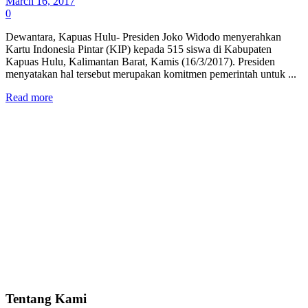
March 16, 2017
0
Dewantara, Kapuas Hulu- Presiden Joko Widodo menyerahkan
Kartu Indonesia Pintar (KIP) kepada 515 siswa di Kabupaten
Kapuas Hulu, Kalimantan Barat, Kamis (16/3/2017). Presiden
menyatakan hal tersebut merupakan komitmen pemerintah untuk ...
Read more
Tentang Kami