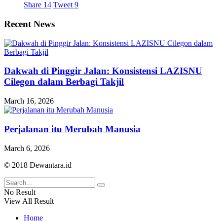
Share
14
Tweet
9
Recent News
Dakwah di Pinggir Jalan: Konsistensi LAZISNU
Cilegon dalam Berbagi Takjil
March 16, 2026
Perjalanan itu Merubah Manusia
March 6, 2026
© 2018 Dewantara.id
No Result
View All Result
Home