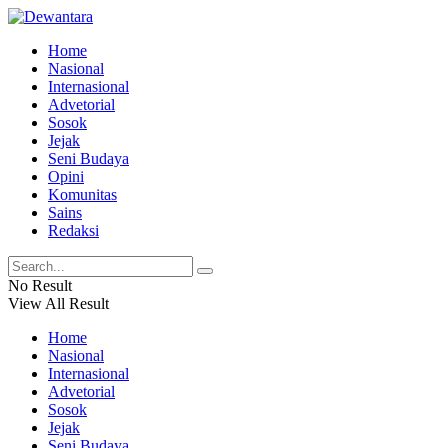
Home
Nasional
Internasional
Advetorial
Sosok
Jejak
Seni Budaya
Opini
Komunitas
Sains
Redaksi
No Result
View All Result
Home
Nasional
Internasional
Advetorial
Sosok
Jejak
Seni Budaya