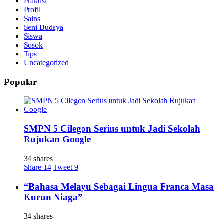
Praktisi
Profil
Sains
Seni Budaya
Siswa
Sosok
Tips
Uncategorized
Popular
SMPN 5 Cilegon Serius untuk Jadi Sekolah
Rujukan Google
34 shares
Share
14
Tweet
9
“Bahasa Melayu Sebagai Lingua Franca Masa
Kurun Niaga”
34 shares