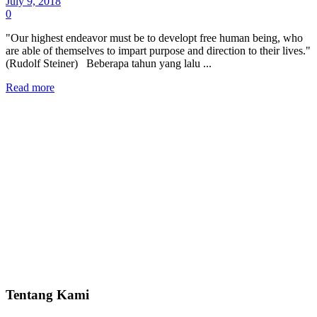
July 9, 2018
0
"Our highest endeavor must be to developt free human being, who
are able of themselves to impart purpose and direction to their lives."
(Rudolf Steiner) Beberapa tahun yang lalu ...
Read more
Tentang Kami