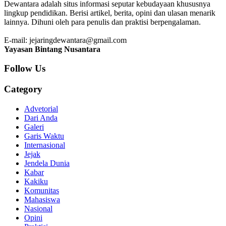
Dewantara adalah situs informasi seputar kebudayaan khususnya
lingkup pendidikan. Berisi artikel, berita, opini dan ulasan menarik
lainnya. Dihuni oleh para penulis dan praktisi berpengalaman.
E-mail: jejaringdewantara@gmail.com
Yayasan Bintang Nusantara
Follow Us
Category
Advetorial
Dari Anda
Galeri
Garis Waktu
Internasional
Jejak
Jendela Dunia
Kabar
Kakiku
Komunitas
Mahasiswa
Nasional
Opini