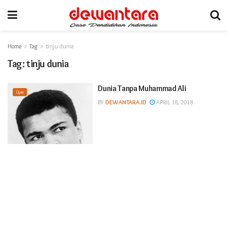
Home
Tag
tinju dunia
Tag:
tinju dunia
Dunia Tanpa Muhammad Ali
Opini
BY
DEWANTARA.ID
APRIL 18, 2018