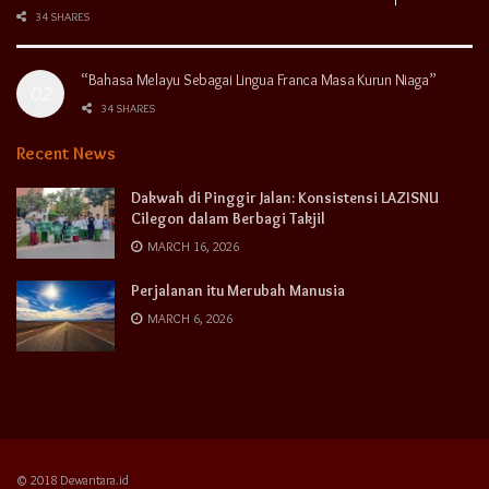
34 SHARES
“Bahasa Melayu Sebagai Lingua Franca Masa Kurun Niaga”
34 SHARES
Recent News
Dakwah di Pinggir Jalan: Konsistensi LAZISNU
Cilegon dalam Berbagi Takjil
MARCH 16, 2026
Perjalanan itu Merubah Manusia
MARCH 6, 2026
© 2018 Dewantara.id