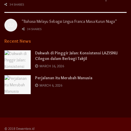
34 SHARES
“Bahasa Melayu Sebagai Lingua Franca Masa Kurun Niaga”
34 SHARES
Recent News
Dakwah di Pinggir Jalan: Konsistensi LAZISNU
Cilegon dalam Berbagi Takjil
MARCH 16, 2026
Perjalanan itu Merubah Manusia
MARCH 6, 2026
© 2018 Dewantara.id