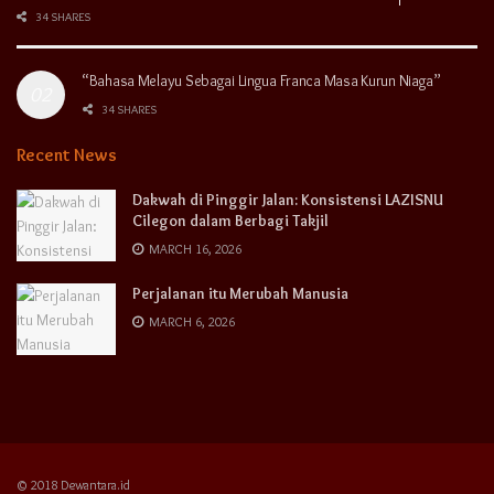
34 SHARES
“Bahasa Melayu Sebagai Lingua Franca Masa Kurun Niaga”
34 SHARES
Recent News
Dakwah di Pinggir Jalan: Konsistensi LAZISNU
Cilegon dalam Berbagi Takjil
MARCH 16, 2026
Perjalanan itu Merubah Manusia
MARCH 6, 2026
© 2018 Dewantara.id