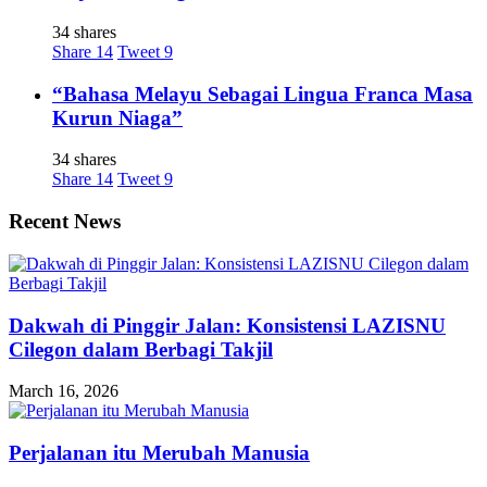
34 shares
Share
14
Tweet
9
“Bahasa Melayu Sebagai Lingua Franca Masa
Kurun Niaga”
34 shares
Share
14
Tweet
9
Recent News
Dakwah di Pinggir Jalan: Konsistensi LAZISNU
Cilegon dalam Berbagi Takjil
March 16, 2026
Perjalanan itu Merubah Manusia