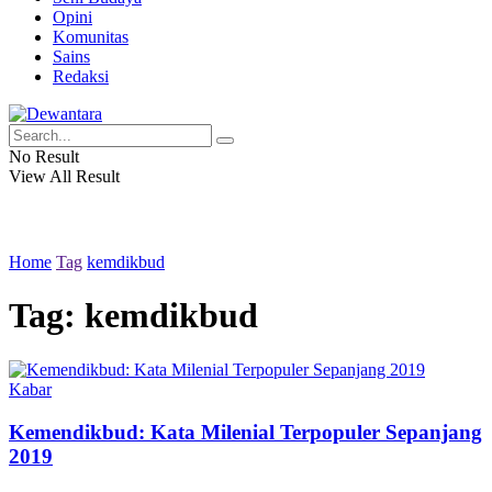
Opini
Komunitas
Sains
Redaksi
No Result
View All Result
Home
Tag
kemdikbud
Tag:
kemdikbud
Kabar
Kemendikbud: Kata Milenial Terpopuler Sepanjang
2019