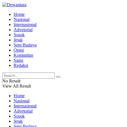
Home
Nasional
Internasional
Advetorial
Sosok
Jejak
Seni Budaya
Opini
Komunitas
Sains
Redaksi
No Result
View All Result
Home
Nasional
Internasional
Advetorial
Sosok
Jejak
Seni Budaya