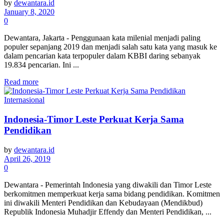
by
dewantara.id
January 8, 2020
0
Dewantara, Jakarta - Penggunaan kata milenial menjadi paling
populer sepanjang 2019 dan menjadi salah satu kata yang masuk ke
dalam pencarian kata terpopuler dalam KBBI daring sebanyak
19.834 pencarian. Ini ...
Read more
Internasional
Indonesia-Timor Leste Perkuat Kerja Sama
Pendidikan
by
dewantara.id
April 26, 2019
0
Dewantara - Pemerintah Indonesia yang diwakili dan Timor Leste
berkomitmen memperkuat kerja sama bidang pendidikan. Komitmen
ini diwakili Menteri Pendidikan dan Kebudayaan (Mendikbud)
Republik Indonesia Muhadjir Effendy dan Menteri Pendidikan, ...