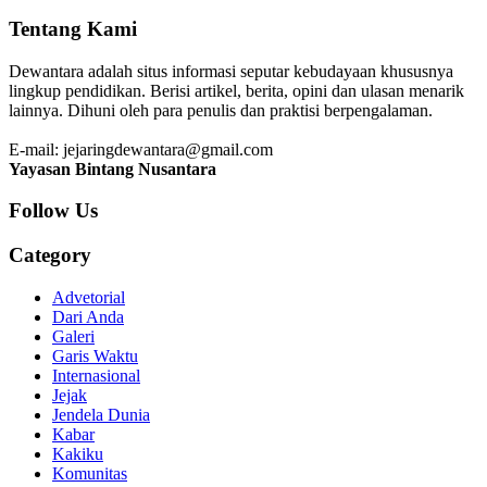
Tentang Kami
Dewantara adalah situs informasi seputar kebudayaan khususnya
lingkup pendidikan. Berisi artikel, berita, opini dan ulasan menarik
lainnya. Dihuni oleh para penulis dan praktisi berpengalaman.
E-mail: jejaringdewantara@gmail.com
Yayasan Bintang Nusantara
Follow Us
Category
Advetorial
Dari Anda
Galeri
Garis Waktu
Internasional
Jejak
Jendela Dunia
Kabar
Kakiku
Komunitas