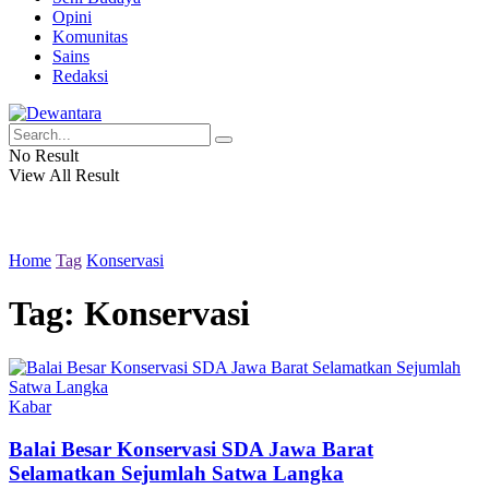
Opini
Komunitas
Sains
Redaksi
No Result
View All Result
Home
Tag
Konservasi
Tag:
Konservasi
Kabar
Balai Besar Konservasi SDA Jawa Barat
Selamatkan Sejumlah Satwa Langka