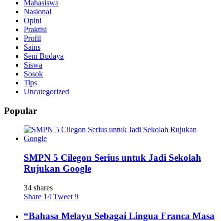
Mahasiswa
Nasional
Opini
Praktisi
Profil
Sains
Seni Budaya
Siswa
Sosok
Tips
Uncategorized
Popular
SMPN 5 Cilegon Serius untuk Jadi Sekolah
Rujukan Google
34 shares
Share
14
Tweet
9
“Bahasa Melayu Sebagai Lingua Franca Masa