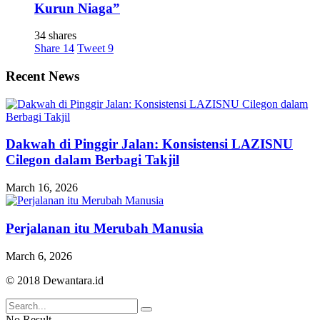
Kurun Niaga”
34 shares
Share
14
Tweet
9
Recent News
Dakwah di Pinggir Jalan: Konsistensi LAZISNU
Cilegon dalam Berbagi Takjil
March 16, 2026
Perjalanan itu Merubah Manusia
March 6, 2026
© 2018 Dewantara.id
No Result