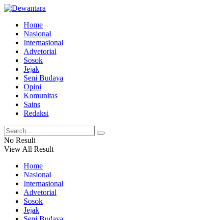
Home
Nasional
Internasional
Advetorial
Sosok
Jejak
Seni Budaya
Opini
Komunitas
Sains
Redaksi
No Result
View All Result
Home
Nasional
Internasional
Advetorial
Sosok
Jejak
Seni Budaya