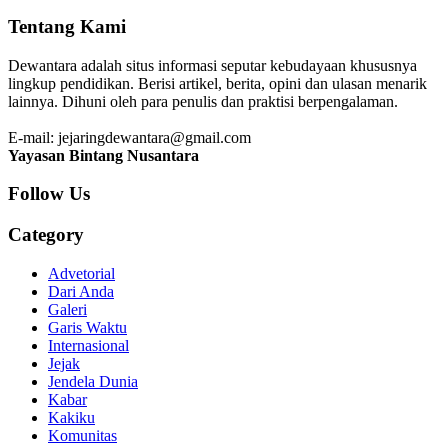
Tentang Kami
Dewantara adalah situs informasi seputar kebudayaan khususnya
lingkup pendidikan. Berisi artikel, berita, opini dan ulasan menarik
lainnya. Dihuni oleh para penulis dan praktisi berpengalaman.
E-mail: jejaringdewantara@gmail.com
Yayasan Bintang Nusantara
Follow Us
Category
Advetorial
Dari Anda
Galeri
Garis Waktu
Internasional
Jejak
Jendela Dunia
Kabar
Kakiku
Komunitas