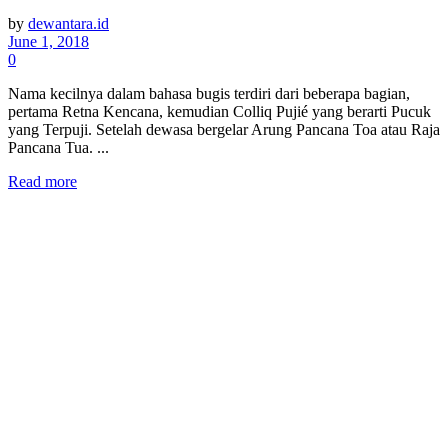
by
dewantara.id
June 1, 2018
0
Nama kecilnya dalam bahasa bugis terdiri dari beberapa bagian,
pertama Retna Kencana, kemudian Colliq Pujié yang berarti Pucuk
yang Terpuji. Setelah dewasa bergelar Arung Pancana Toa atau Raja
Pancana Tua. ...
Read more