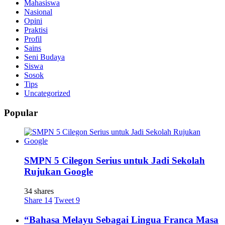
Mahasiswa
Nasional
Opini
Praktisi
Profil
Sains
Seni Budaya
Siswa
Sosok
Tips
Uncategorized
Popular
SMPN 5 Cilegon Serius untuk Jadi Sekolah
Rujukan Google
34 shares
Share
14
Tweet
9
“Bahasa Melayu Sebagai Lingua Franca Masa