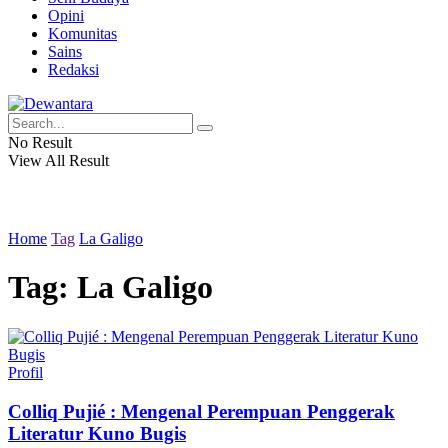
Opini
Komunitas
Sains
Redaksi
No Result
View All Result
Home
Tag
La Galigo
Tag:
La Galigo
Profil
Colliq Pujié : Mengenal Perempuan Penggerak
Literatur Kuno Bugis