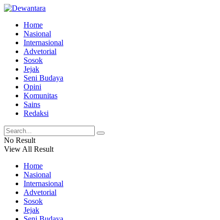
Home
Nasional
Internasional
Advetorial
Sosok
Jejak
Seni Budaya
Opini
Komunitas
Sains
Redaksi
No Result
View All Result
Home
Nasional
Internasional
Advetorial
Sosok
Jejak
Seni Budaya