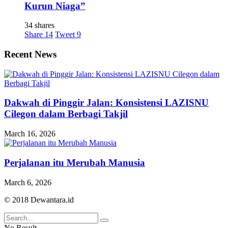
Kurun Niaga”
34 shares
Share
14
Tweet
9
Recent News
Dakwah di Pinggir Jalan: Konsistensi LAZISNU
Cilegon dalam Berbagi Takjil
March 16, 2026
Perjalanan itu Merubah Manusia
March 6, 2026
© 2018 Dewantara.id
No Result