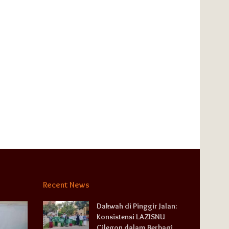
Recent News
Dakwah di Pinggir Jalan:
Konsistensi LAZISNU
Cilegon dalam Berbagi