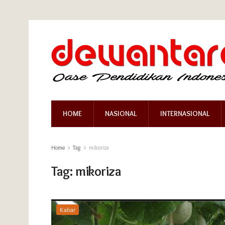
HOME
NASIONAL
INTERNASIONAL
Home
Tag
mikoriza
Tag:
mikoriza
Kabar