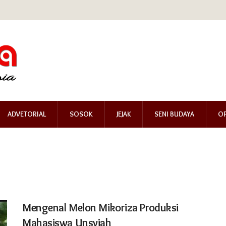
ADVETORIAL
SOSOK
JEJAK
SENI BUDAYA
OP
Mengenal Melon Mikoriza Produksi
Mahasiswa Unsyiah