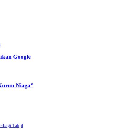
jukan Google
Kurun Niaga”