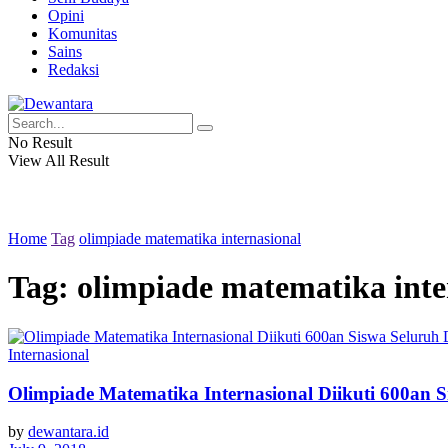
Opini
Komunitas
Sains
Redaksi
No Result
View All Result
Home
Tag
olimpiade matematika internasional
Tag:
olimpiade matematika inte
Internasional
Olimpiade Matematika Internasional Diikuti 600an 
by
dewantara.id