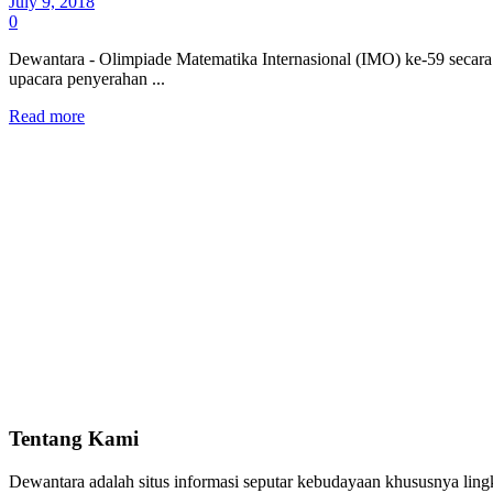
July 9, 2018
0
Dewantara - Olimpiade Matematika Internasional (IMO) ke-59 secara 
upacara penyerahan ...
Read more
Tentang Kami
Dewantara adalah situs informasi seputar kebudayaan khususnya lingku