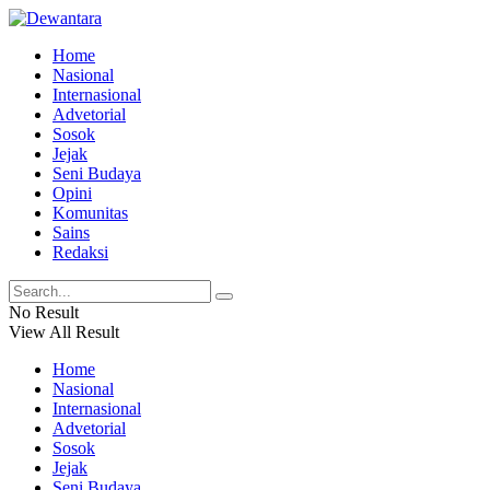
Home
Nasional
Internasional
Advetorial
Sosok
Jejak
Seni Budaya
Opini
Komunitas
Sains
Redaksi
No Result
View All Result
Home
Nasional
Internasional
Advetorial
Sosok
Jejak
Seni Budaya