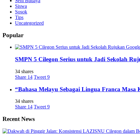
Seni Budaya
Siswa
Sosok
Tips
Uncategorized
Popular
SMPN 5 Cilegon Serius untuk Jadi Sekolah Ru
34 shares
Share
14
Tweet
9
“Bahasa Melayu Sebagai Lingua Franca Masa 
34 shares
Share
14
Tweet
9
Recent News