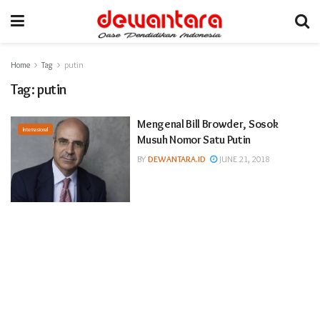
Home
Tag
putin
Tag:
putin
Mengenal Bill Browder, Sosok
Internasional
Musuh Nomor Satu Putin
BY
DEWANTARA.ID
JUNE 21, 2018