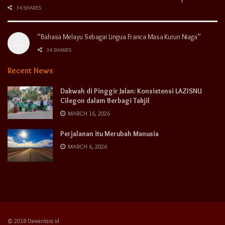
34 SHARES
“Bahasa Melayu Sebagai Lingua Franca Masa Kurun Niaga”
34 SHARES
Recent News
Dakwah di Pinggir Jalan: Konsistensi LAZISNU
Cilegon dalam Berbagi Takjil
MARCH 16, 2026
Perjalanan itu Merubah Manusia
MARCH 6, 2026
© 2018 Dewantara.id