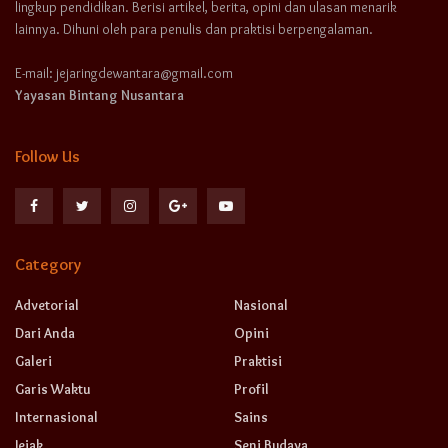
lingkup pendidikan. Berisi artikel, berita, opini dan ulasan menarik
lainnya. Dihuni oleh para penulis dan praktisi berpengalaman.
E-mail: jejaringdewantara@gmail.com
Yayasan Bintang Nusantara
Follow Us
Category
Advetorial
Nasional
Dari Anda
Opini
Galeri
Praktisi
Garis Waktu
Profil
Internasional
Sains
Jejak
Seni Budaya