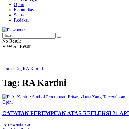
Opini
Komunitas
Sains
Redaksi
No Result
View All Result
Home
Tag
RA Kartini
Tag:
RA Kartini
Opini
CATATAN PEREMPUAN ATAS REFLEKSI 21 AP
by
dewantara.id