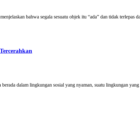
njelaskan bahwa segala sesuatu objek itu “ada” dan tidak terlepas dari
 Tercerahkan
Ia berada dalam lingkungan sosial yang nyaman, suatu lingkungan yang