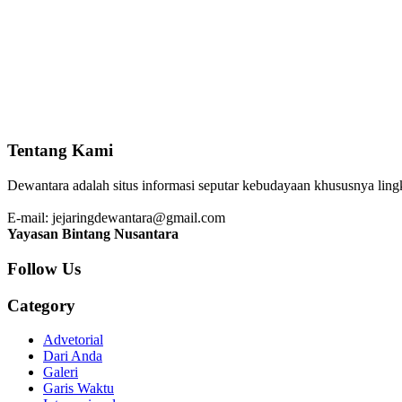
Tentang Kami
Dewantara adalah situs informasi seputar kebudayaan khususnya lingku
E-mail: jejaringdewantara@gmail.com
Yayasan Bintang Nusantara
Follow Us
Category
Advetorial
Dari Anda
Galeri
Garis Waktu