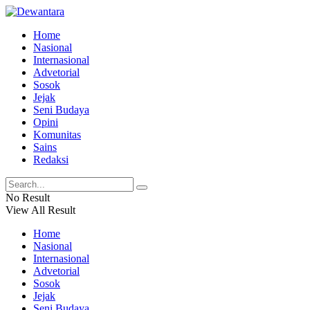
Home
Nasional
Internasional
Advetorial
Sosok
Jejak
Seni Budaya
Opini
Komunitas
Sains
Redaksi
No Result
View All Result
Home
Nasional
Internasional
Advetorial
Sosok
Jejak
Seni Budaya