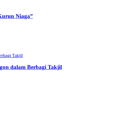
Kurun Niaga”
gon dalam Berbagi Takjil