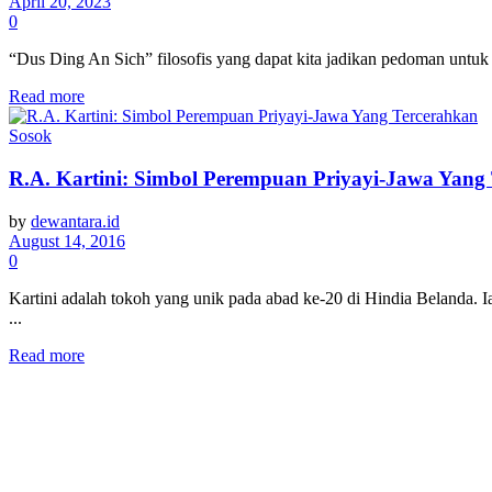
April 20, 2023
0
“Dus Ding An Sich” filosofis yang dapat kita jadikan pedoman untuk me
Read more
Sosok
R.A. Kartini: Simbol Perempuan Priyayi-Jawa Yang
by
dewantara.id
August 14, 2016
0
Kartini adalah tokoh yang unik pada abad ke-20 di Hindia Belanda. 
...
Read more