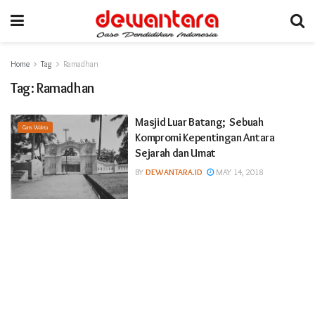
Home
Tag
Ramadhan
Tag:
Ramadhan
Masjid Luar Batang; Sebuah
Garis Waktu
Kompromi Kepentingan Antara
Sejarah dan Umat
BY
DEWANTARA.ID
MAY 14, 2018