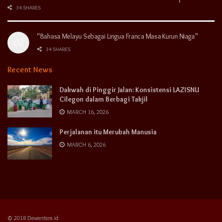
34 SHARES
“Bahasa Melayu Sebagai Lingua Franca Masa Kurun Niaga”
34 SHARES
Recent News
Dakwah di Pinggir Jalan: Konsistensi LAZISNU
Cilegon dalam Berbagi Takjil
MARCH 16, 2026
Perjalanan itu Merubah Manusia
MARCH 6, 2026
© 2018 Dewantara.id