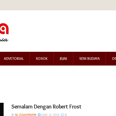
ADVETORIAL
SOSOK
JEJAK
SENI BUDAYA
OP
Semalam Dengan Robert Frost
BY
M. ZULKARNAIN
JUNE 12, 2018
0