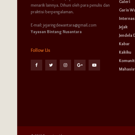
Galeri
menarik lainnya. Dihuni oleh para penulis dan
Garis W
praktisi berpengalaman.
Internas
E-mail: jejaringdewantara@gmail.com
Jejak
Yayasan Bintang Nusantara
Jendela 
Kabar
Follow Us
Kakiku
Komunit
Mahasi