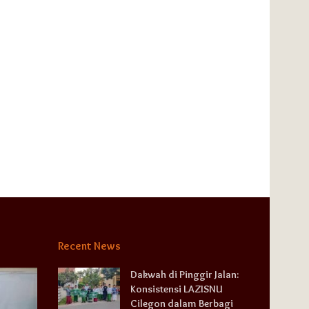
Recent News
Dakwah di Pinggir Jalan:
Konsistensi LAZISNU
Cilegon dalam Berbagi