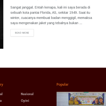
Sangat janggal. Entah kenapa, kali ini saya berada di
sebuah kota pantai Florida, AS, sekitar 1949. Saat itu
winter, cuacanya membuat badan menggigil, memaksa
saya mengenakan jaket yang tebalnya bukan ...
READ MORE
ry
Popular
al
Nasional
a
Opini