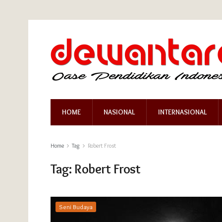
HOME
NASIONAL
INTERNASIONAL
Home
Tag
Robert Frost
Tag:
Robert Frost
Seni Budaya