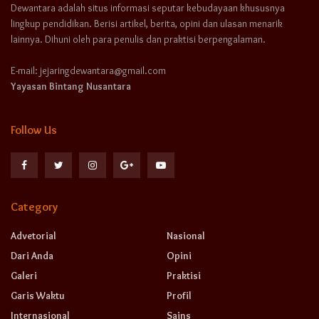
Dewantara adalah situs informasi seputar kebudayaan khususnya
lingkup pendidikan. Berisi artikel, berita, opini dan ulasan menarik
lainnya. Dihuni oleh para penulis dan praktisi berpengalaman.
E-mail: jejaringdewantara@gmail.com
Yayasan Bintang Nusantara
Follow Us
Category
Advetorial
Nasional
Dari Anda
Opini
Galeri
Praktisi
Garis Waktu
Profil
Internasional
Sains