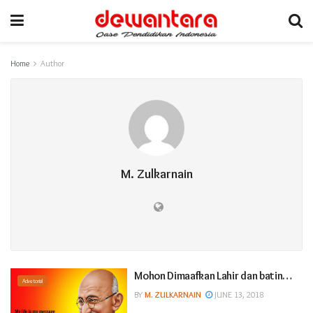
Home
Author
M. Zulkarnain
Mohon Dimaafkan Lahir dan batin…
Advetorial
BY
M. ZULKARNAIN
JUNE 13, 2018