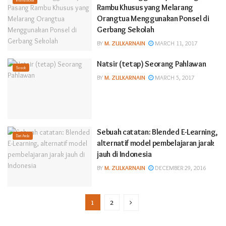
Rambu Khusus yang Melarang
Orangtua Menggunakan Ponsel di
Gerbang Sekolah
BY
M. ZULKARNAIN
MARCH 11, 2017
Natsir (tetap) Seorang Pahlawan
Sosok
BY
M. ZULKARNAIN
MARCH 5, 2017
Sebuah catatan: Blended E-Learning,
Dari Anda
alternatif model pembelajaran jarak
jauh di Indonesia
BY
M. ZULKARNAIN
DECEMBER 29, 2016
1
2