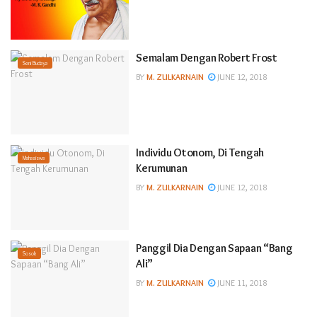
Semalam Dengan Robert Frost
Seni Budaya
BY
M. ZULKARNAIN
JUNE 12, 2018
Individu Otonom, Di Tengah
Mahasiswa
Kerumunan
BY
M. ZULKARNAIN
JUNE 12, 2018
Panggil Dia Dengan Sapaan “Bang
Sosok
Ali”
BY
M. ZULKARNAIN
JUNE 11, 2018