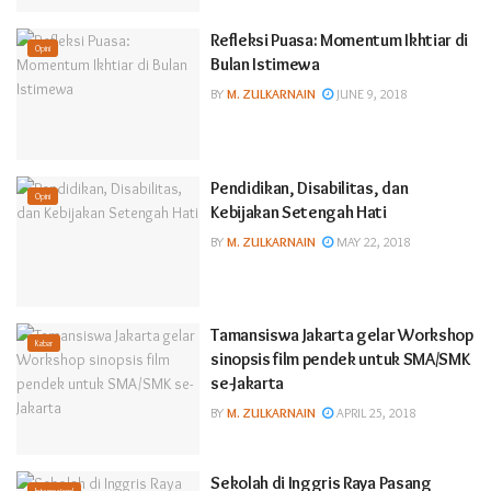
Refleksi Puasa: Momentum Ikhtiar di
Opini
Bulan Istimewa
BY
M. ZULKARNAIN
JUNE 9, 2018
Pendidikan, Disabilitas, dan
Opini
Kebijakan Setengah Hati
BY
M. ZULKARNAIN
MAY 22, 2018
Tamansiswa Jakarta gelar Workshop
Kabar
sinopsis film pendek untuk SMA/SMK
se-Jakarta
BY
M. ZULKARNAIN
APRIL 25, 2018
Sekolah di Inggris Raya Pasang
Internasional