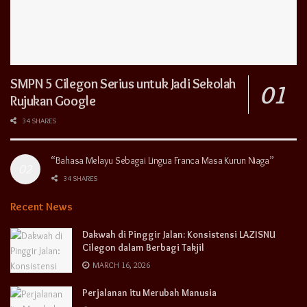
SMPN 5 Cilegon Serius untuk Jadi Sekolah
Rujukan Google
34 SHARES
“Bahasa Melayu Sebagai Lingua Franca Masa Kurun Niaga”
34 SHARES
Recent News
Dakwah di Pinggir Jalan: Konsistensi LAZISNU
Cilegon dalam Berbagi Takjil
MARCH 16, 2026
Perjalanan itu Merubah Manusia