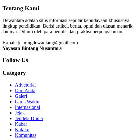
Tentang Kami
Dewantara adalah situs informasi seputar kebudayaan khususnya
lingkup pendidikan. Berisi artikel, berita, opini dan ulasan menarik
lainnya. Dihuni oleh para penulis dan praktisi berpengalaman.
E-mail: jejaringdewantara@gmail.com
Yayasan Bintang Nusantara
Follow Us
Category
Advetorial
Dari Anda
Galeri
Garis Waktu
Internasional
Jejak
Jendela Dunia
Kabar
Kakiku
Komunitas