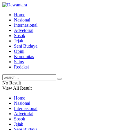
Home
Nasional
Internasional
Advetorial
Sosok
Jejak
Seni Budaya
Opini
Komunitas
Sains
Redaksi
No Result
View All Result
Home
Nasional
Internasional
Advetorial
Sosok
Jejak
Seni Budaya