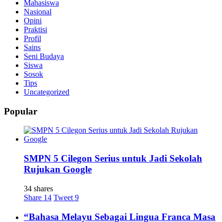
Mahasiswa
Nasional
Opini
Praktisi
Profil
Sains
Seni Budaya
Siswa
Sosok
Tips
Uncategorized
Popular
SMPN 5 Cilegon Serius untuk Jadi Sekolah
Rujukan Google
34 shares
Share
14
Tweet
9
“Bahasa Melayu Sebagai Lingua Franca Masa