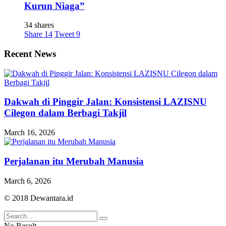
Kurun Niaga”
34 shares
Share
14
Tweet
9
Recent News
Dakwah di Pinggir Jalan: Konsistensi LAZISNU
Cilegon dalam Berbagi Takjil
March 16, 2026
Perjalanan itu Merubah Manusia
March 6, 2026
© 2018 Dewantara.id
No Result