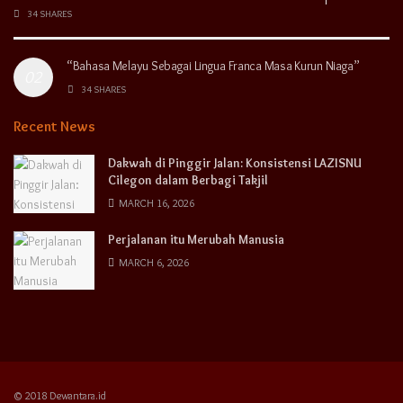
34 SHARES
“Bahasa Melayu Sebagai Lingua Franca Masa Kurun Niaga”
34 SHARES
Recent News
Dakwah di Pinggir Jalan: Konsistensi LAZISNU
Cilegon dalam Berbagi Takjil
MARCH 16, 2026
Perjalanan itu Merubah Manusia
MARCH 6, 2026
© 2018 Dewantara.id