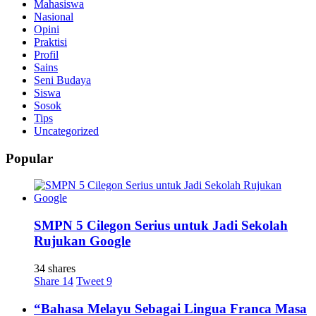
Mahasiswa
Nasional
Opini
Praktisi
Profil
Sains
Seni Budaya
Siswa
Sosok
Tips
Uncategorized
Popular
SMPN 5 Cilegon Serius untuk Jadi Sekolah
Rujukan Google
34 shares
Share
14
Tweet
9
“Bahasa Melayu Sebagai Lingua Franca Masa