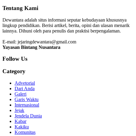
Tentang Kami
Dewantara adalah situs informasi seputar kebudayaan khususnya
lingkup pendidikan. Berisi artikel, berita, opini dan ulasan menarik
lainnya. Dihuni oleh para penulis dan praktisi berpengalaman.
E-mail: jejaringdewantara@gmail.com
Yayasan Bintang Nusantara
Follow Us
Category
Advetorial
Dari Anda
Galeri
Garis Waktu
Internasional
Jejak
Jendela Dunia
Kabar
Kakiku
Komunitas