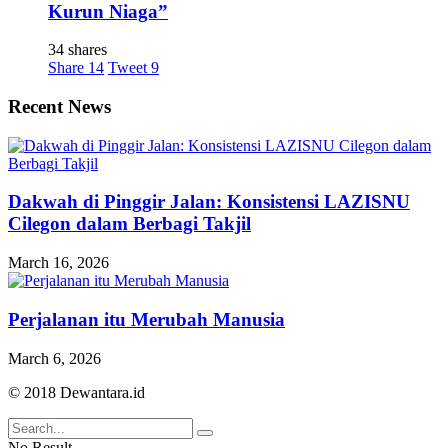
Kurun Niaga”
34 shares
Share
14
Tweet
9
Recent News
Dakwah di Pinggir Jalan: Konsistensi LAZISNU
Cilegon dalam Berbagi Takjil
March 16, 2026
Perjalanan itu Merubah Manusia
March 6, 2026
© 2018 Dewantara.id
No Result