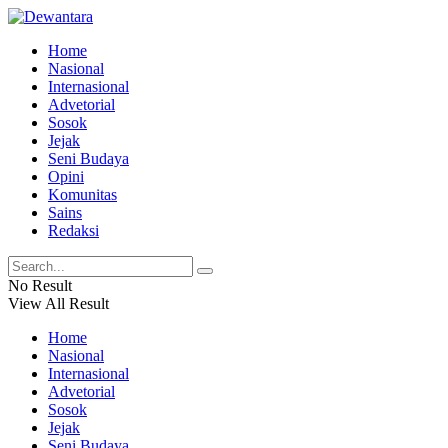
Home
Nasional
Internasional
Advetorial
Sosok
Jejak
Seni Budaya
Opini
Komunitas
Sains
Redaksi
No Result
View All Result
Home
Nasional
Internasional
Advetorial
Sosok
Jejak
Seni Budaya