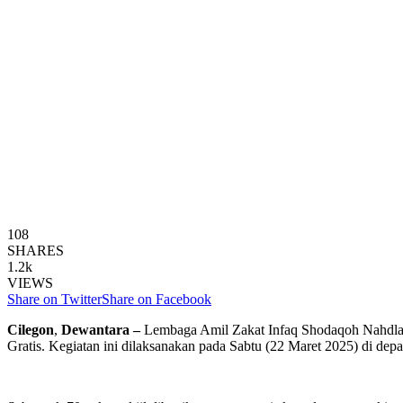
108
SHARES
1.2k
VIEWS
Share on Twitter
Share on Facebook
Cilegon
,
Dewantara –
Lembaga Amil Zakat Infaq Shodaqoh Nahdlat
Gratis. Kegiatan ini dilaksanakan pada Sabtu (22 Maret 2025) di de