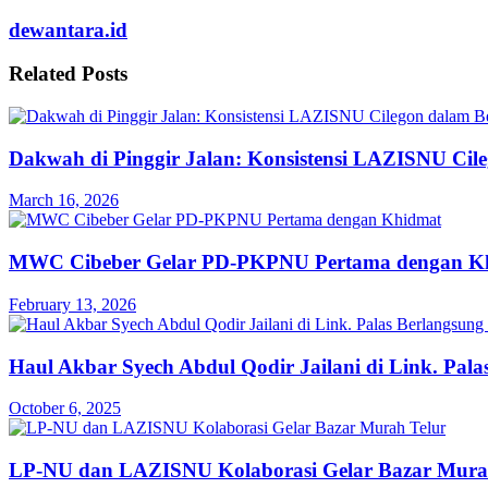
dewantara.id
Related
Posts
Dakwah di Pinggir Jalan: Konsistensi LAZISNU Cile
March 16, 2026
MWC Cibeber Gelar PD-PKPNU Pertama dengan K
February 13, 2026
Haul Akbar Syech Abdul Qodir Jailani di Link. Pal
October 6, 2025
LP-NU dan LAZISNU Kolaborasi Gelar Bazar Mura