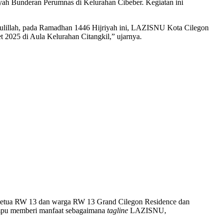
layah Bunderan Perumnas di Kelurahan Cibeber. Kegiatan ini
ulillah, pada Ramadhan 1446 Hijriyah ini, LAZISNU Kota Cilegon
t 2025 di Aula Kelurahan Citangkil,” ujarnya.
a Ketua RW 13 dan warga RW 13 Grand Cilegon Residence dan
mpu memberi manfaat sebagaimana
tagline
LAZISNU,