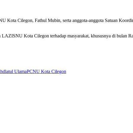
ISNU Kota Cilegon, Fathul Mubin, serta anggota-anggota Satuan K
ian LAZISNU Kota Cilegon terhadap masyarakat, khususnya di bulan Ra
hdlatul Ulama
PCNU Kota Cilegon