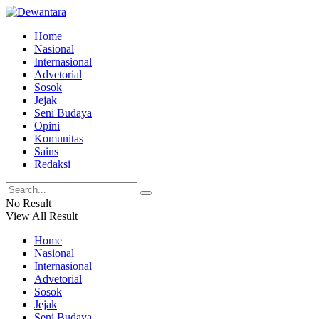
Home
Nasional
Internasional
Advetorial
Sosok
Jejak
Seni Budaya
Opini
Komunitas
Sains
Redaksi
No Result
View All Result
Home
Nasional
Internasional
Advetorial
Sosok
Jejak
Seni Budaya