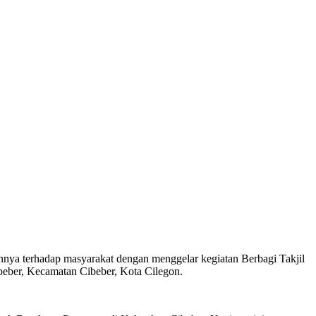
a terhadap masyarakat dengan menggelar kegiatan Berbagi Takjil
ibeber, Kecamatan Cibeber, Kota Cilegon.