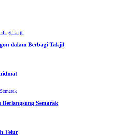
gon dalam Berbagi Takjil
hidmat
as Berlangsung Semarak
h Telur