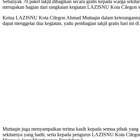
Sebanyak 70 paket takjil dibagikan secara gratis kepada warga sekit
merupakan bagian dari rangkaian kegiatan LAZISNU Kota Cilegon s
Ketua LAZISNU Kota Cilegon Ahmad Muttaqin dalam keterangannya m
dapat menggelar dua kegiatan, yaitu pembagian takjil gratis hari in
Muttaqin juga menyampaikan terima kasih kepada semua pihak yang 
sekitarnya yang hadir, serta kepada pengurus LAZISNU Kota Cile