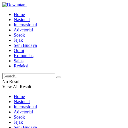
Home
Nasional
Internasional
Advetorial
Sosok
Jejak
Seni Budaya
Opini
Komunitas
Sains
Redaksi
No Result
View All Result
Home
Nasional
Internasional
Advetorial
Sosok
Jejak
Seni Budaya