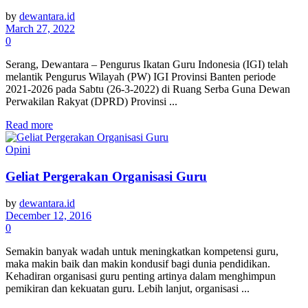
by
dewantara.id
March 27, 2022
0
Serang, Dewantara – Pengurus Ikatan Guru Indonesia (IGI) telah
melantik Pengurus Wilayah (PW) IGI Provinsi Banten periode
2021-2026 pada Sabtu (26-3-2022) di Ruang Serba Guna Dewan
Perwakilan Rakyat (DPRD) Provinsi ...
Read more
Opini
Geliat Pergerakan Organisasi Guru
by
dewantara.id
December 12, 2016
0
Semakin banyak wadah untuk meningkatkan kompetensi guru,
maka makin baik dan makin kondusif bagi dunia pendidikan.
Kehadiran organisasi guru penting artinya dalam menghimpun
pemikiran dan kekuatan guru. Lebih lanjut, organisasi ...