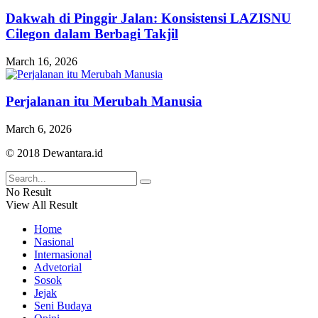
Dakwah di Pinggir Jalan: Konsistensi LAZISNU
Cilegon dalam Berbagi Takjil
March 16, 2026
Perjalanan itu Merubah Manusia
March 6, 2026
© 2018 Dewantara.id
No Result
View All Result
Home
Nasional
Internasional
Advetorial
Sosok
Jejak
Seni Budaya