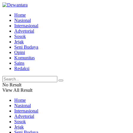
Home
Nasional
Internasional
Advetorial
Sosok
Jejak
Seni Budaya
Opini
Komunitas
Sains
Redaksi
No Result
View All Result
Home
Nasional
Internasional
Advetorial
Sosok
Jejak
Seni Budaya