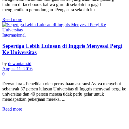
tuduhan di faceboook bahwa guru di sekolah itu gagal
menghentikan perundungan. Pengacara sekolah itu ...
Read more
Internasional
Sepertiga Lebih Lulusan di Inggris Menyesal Pergi
Ke Universitas
by
dewantara.id
August 11, 2016
0
Dewantara - Penelitian oleh perusahaan asuransi Aviva menyebut
sebanyak 37 persen lulusan Universitas di Inggris menyesal pergi ke
universitas dan 49 persen merasa tidak perlu gelar untuk
mendapatkan pekerjaan mereka. ...
Read more