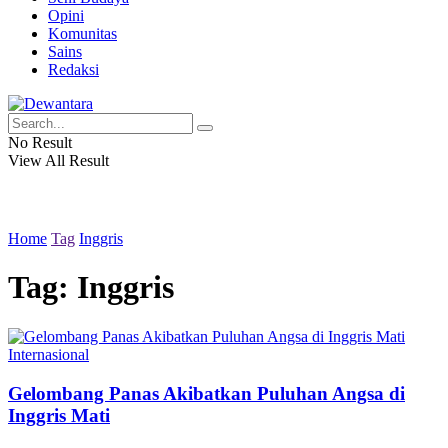
Opini
Komunitas
Sains
Redaksi
No Result
View All Result
Home
Tag
Inggris
Tag:
Inggris
Internasional
Gelombang Panas Akibatkan Puluhan Angsa di
Inggris Mati