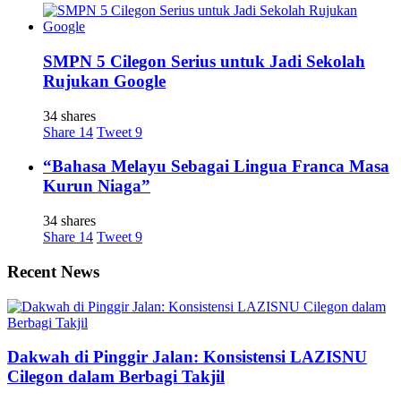
SMPN 5 Cilegon Serius untuk Jadi Sekolah
Rujukan Google
34 shares
Share
14
Tweet
9
“Bahasa Melayu Sebagai Lingua Franca Masa
Kurun Niaga”
34 shares
Share
14
Tweet
9
Recent News
Dakwah di Pinggir Jalan: Konsistensi LAZISNU
Cilegon dalam Berbagi Takjil