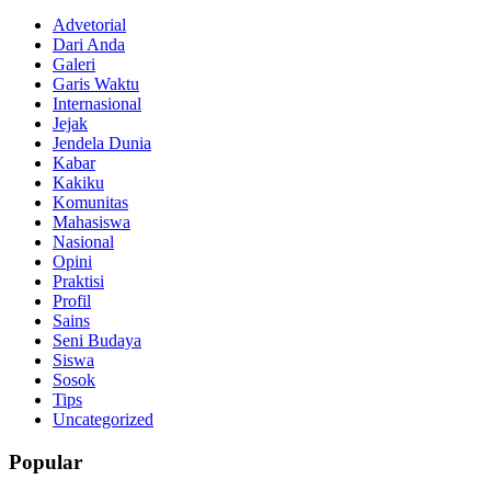
Advetorial
Dari Anda
Galeri
Garis Waktu
Internasional
Jejak
Jendela Dunia
Kabar
Kakiku
Komunitas
Mahasiswa
Nasional
Opini
Praktisi
Profil
Sains
Seni Budaya
Siswa
Sosok
Tips
Uncategorized
Popular