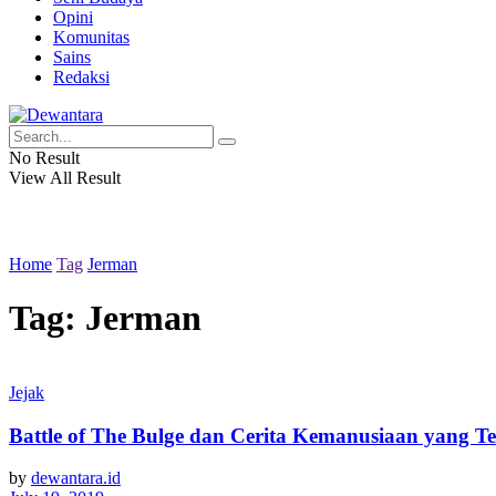
Opini
Komunitas
Sains
Redaksi
No Result
View All Result
Home
Tag
Jerman
Tag:
Jerman
Jejak
Battle of The Bulge dan Cerita Kemanusiaan yang Te
by
dewantara.id