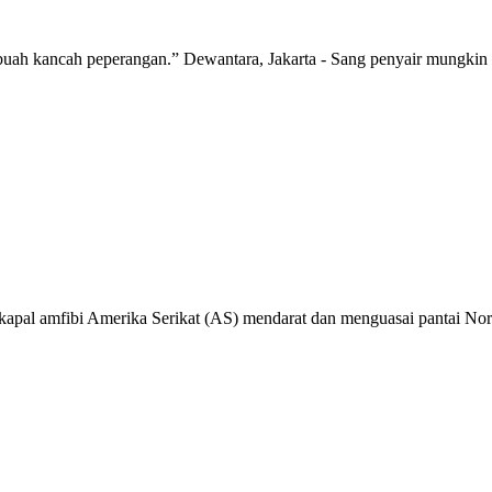
uah kancah peperangan.” Dewantara, Jakarta - Sang penyair mungkin bena
-kapal amfibi Amerika Serikat (AS) mendarat dan menguasai pantai No