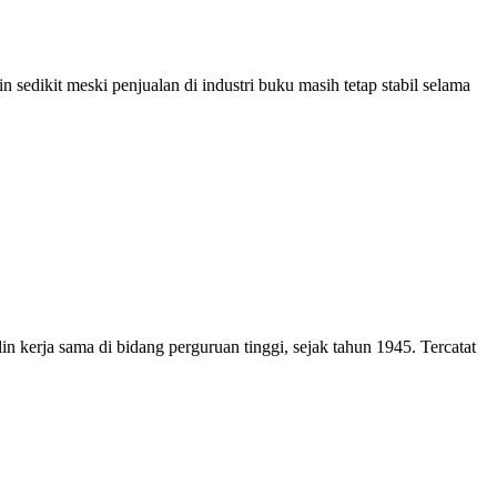
dikit meski penjualan di industri buku masih tetap stabil selama
n kerja sama di bidang perguruan tinggi, sejak tahun 1945. Tercatat