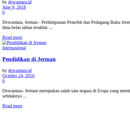
by
dewantara.id
June 9, 2018
0
Dewantara, Jerman - Perhimpunan Penerbit dan Pedagang Buku Jerman 
lima-belas tahun terakhir. ...
Read more
Internasional
Pendidikan di Jerman
by
dewantara.id
October 24, 2016
0
Dewantara- Jerman merupakan salah satu negara di Eropa yang memiliki
setidaknya ...
Read more