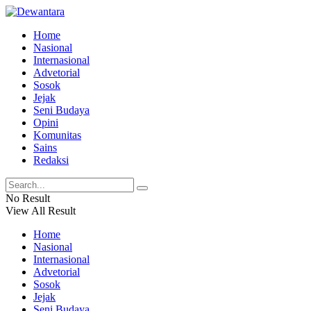
Home
Nasional
Internasional
Advetorial
Sosok
Jejak
Seni Budaya
Opini
Komunitas
Sains
Redaksi
No Result
View All Result
Home
Nasional
Internasional
Advetorial
Sosok
Jejak
Seni Budaya