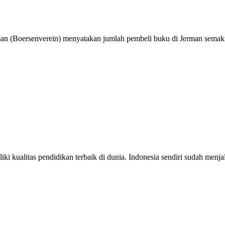
(Boersenverein) menyatakan jumlah pembeli buku di Jerman semakin se
 kualitas pendidikan terbaik di dunia. Indonesia sendiri sudah menjali