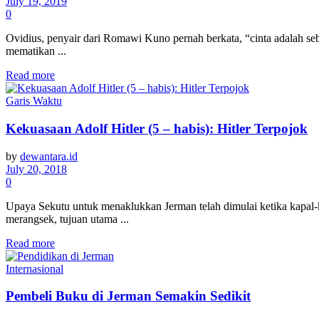
July 19, 2019
0
Ovidius, penyair dari Romawi Kuno pernah berkata, “cinta adalah seb
mematikan ...
Read more
Garis Waktu
Kekuasaan Adolf Hitler (5 – habis): Hitler Terpojok
by
dewantara.id
July 20, 2018
0
Upaya Sekutu untuk menaklukkan Jerman telah dimulai ketika kapal
merangsek, tujuan utama ...
Read more
Internasional
Pembeli Buku di Jerman Semakin Sedikit