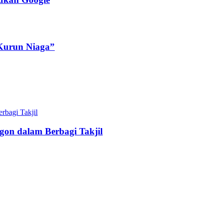
Kurun Niaga”
gon dalam Berbagi Takjil