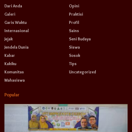
Dari Anda
Opini
Galeri
Praktisi
Garis Waktu
Profil
Internasional
Sains
Jejak
Seni Budaya
Jendela Dunia
Siswa
Kabar
Sosok
Kakiku
Tips
Komunitas
Uncategorized
Mahasiswa
Popular