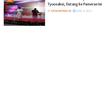
Kabar
Tyoosakai, Datang ke Pameran Ini
BY
DEWANTARA.ID
JUNE 4, 2017