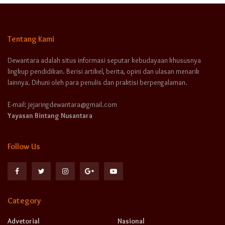
Tentang Kami
Dewantara adalah situs informasi seputar kebudayaan khususnya
lingkup pendidikan. Berisi artikel, berita, opini dan ulasan menarik
lainnya. Dihuni oleh para penulis dan praktisi berpengalaman.
E-mail: jejaringdewantara@gmail.com
Yayasan Bintang Nusantara
Follow Us
Category
Advetorial
Nasional