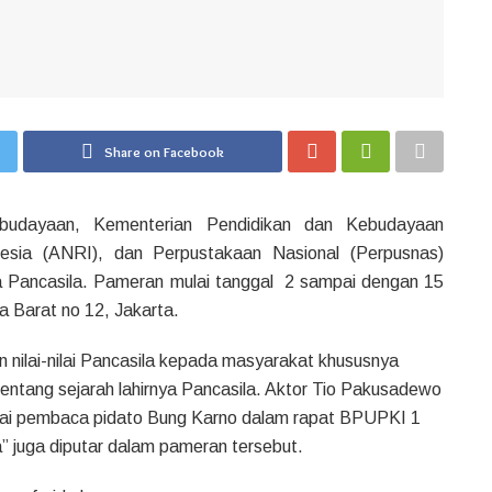
Share on Facebook
ebudayaan, Kementerian Pendidikan dan Kebudayaan
nesia (ANRI), dan Perpustakaan Nasional (Perpusnas)
ya Pancasila. Pameran mulai tanggal 2 sampai dengan 15
a Barat no 12, Jakarta.
nilai-nilai Pancasila kepada masyarakat khususnya
ntang sejarah lahirnya Pancasila. Aktor Tio Pakusadewo
ai pembaca pidato Bung Karno dalam rapat BPUPKI 1
ta” juga diputar dalam pameran tersebut.