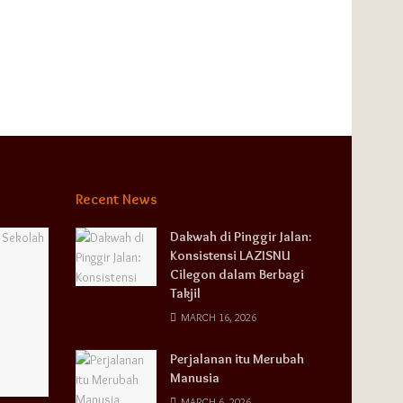
Recent News
Dakwah di Pinggir Jalan:
Konsistensi LAZISNU
Cilegon dalam Berbagi
Takjil
MARCH 16, 2026
Perjalanan itu Merubah
Manusia
MARCH 6, 2026