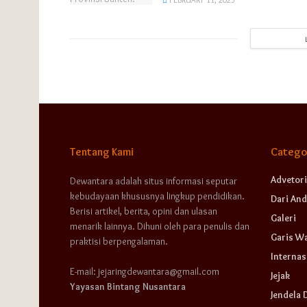
Tentang Kami
Catego
Advetori
Dewantara adalah situs informasi seputar
kebudayaan khususnya lingkup pendidikan.
Dari And
Berisi artikel, berita, opini dan ulasan
Galeri
menarik lainnya. Dihuni oleh para penulis dan
Garis W
praktisi berpengalaman.
Internas
E-mail: jejaringdewantara@gmail.com
Jejak
Yayasan Bintang Nusantara
Jendela 