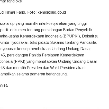
 Farid. Foto: kemdikbud.go.id
sip-arsip yang memiliki nilai kesejarahan yang tinggi
perti: dokumen tentang persidangan Badan Penyelidik
aha-usaha Kemerdekaan Indonesia (BPUPKI), Dokuritzu
umbi Tyoosakai, teks pidato Sukarno tentang Pancasila,
enyusunan konsep pembukaan Undang Undang Dasar
45, persidangan Panitia Persiapan Kemerdekaan
donesia (PPKI) yang menetapkan Undang Undang Dasar
45 dan memilih Presiden dan Wakil Presiden akan
tampilkan selama pameran berlangsung.
nisa