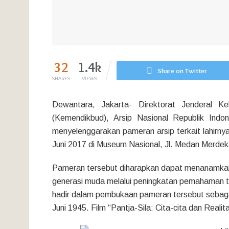
32
1.4k
Share on Twitter
SHARES
VIEWS
Dewantara, Jakarta- Direktorat Jenderal K
(Kemendikbud), Arsip Nasional Republik Indo
menyelenggarakan pameran arsip terkait lahirn
Juni 2017 di Museum Nasional, Jl. Medan Merdek
Pameran tersebut diharapkan dapat menanamkan 
generasi muda melalui peningkatan pemahaman te
hadir dalam pembukaan pameran tersebut sebag
Juni 1945. Film “Pantja-Sila: Cita-cita dan Reali