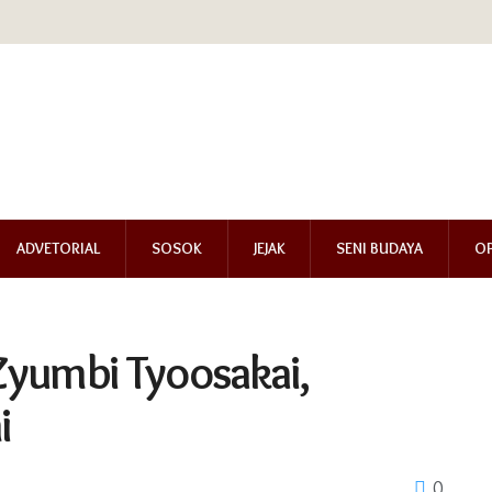
ADVETORIAL
SOSOK
JEJAK
SENI BUDAYA
OP
Zyumbi Tyoosakai,
i
0