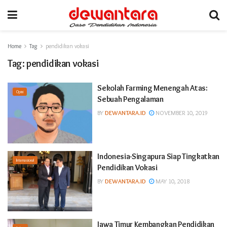
Home
Tag
pendidikan vokasi
Tag:
pendidikan vokasi
Sekolah Farming Menengah Atas:
Opini
Sebuah Pengalaman
BY
DEWANTARA.ID
NOVEMBER 10, 2019
Indonesia-Singapura Siap Tingkatkan
Internasional
Pendidikan Vokasi
BY
DEWANTARA.ID
MAY 10, 2018
Jawa Timur Kembangkan Pendidikan