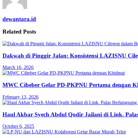
dewantara.id
Related
Posts
Dakwah di Pinggir Jalan: Konsistensi LAZISNU Cile
March 16, 2026
MWC Cibeber Gelar PD-PKPNU Pertama dengan K
February 13, 2026
Haul Akbar Syech Abdul Qodir Jailani di Link. Pal
October 6, 2025