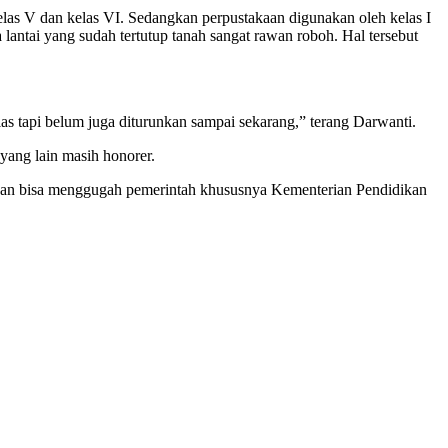
elas V dan kelas VI. Sedangkan perpustakaan digunakan oleh kelas I
 lantai yang sudah tertutup tanah sangat rawan roboh. Hal tersebut
las tapi belum juga diturunkan sampai sekarang,” terang Darwanti.
yang lain masih honorer.
kan bisa menggugah pemerintah khususnya Kementerian Pendidikan