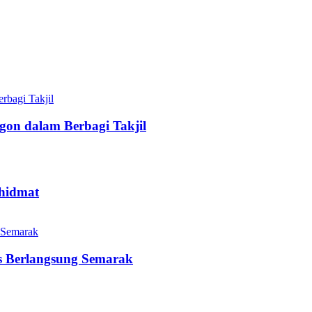
gon dalam Berbagi Takjil
hidmat
as Berlangsung Semarak