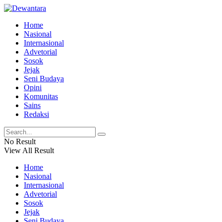
Home
Nasional
Internasional
Advetorial
Sosok
Jejak
Seni Budaya
Opini
Komunitas
Sains
Redaksi
No Result
View All Result
Home
Nasional
Internasional
Advetorial
Sosok
Jejak
Seni Budaya