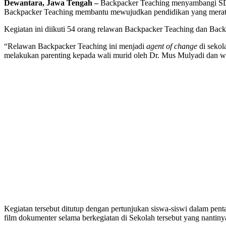
Dewantara, Jawa Tengah –
Backpacker Teaching menyambangi SDN 
Backpacker Teaching membantu mewujudkan pendidikan yang merata 
Kegiatan ini diikuti 54 orang relawan Backpacker Teaching dan Back
“Relawan Backpacker Teaching ini menjadi
agent of change
di sekol
melakukan parenting kepada wali murid oleh Dr. Mus Mulyadi dan wo
Kegiatan tersebut ditutup dengan pertunjukan siswa-siswi dalam pent
film dokumenter selama berkegiatan di Sekolah tersebut yang nantin