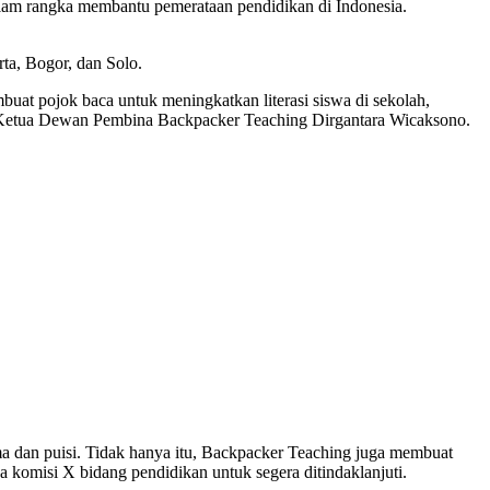
am rangka membantu pemerataan pendidikan di Indonesia.
ta, Bogor, dan Solo.
uat pojok baca untuk meningkatkan literasi siswa di sekolah,
ur Ketua Dewan Pembina Backpacker Teaching Dirgantara Wicaksono.
ama dan puisi. Tidak hanya itu, Backpacker Teaching juga membuat
 komisi X bidang pendidikan untuk segera ditindaklanjuti.