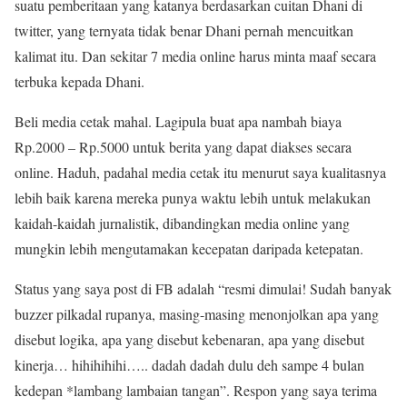
suatu pemberitaan yang katanya berdasarkan cuitan Dhani di
twitter, yang ternyata tidak benar Dhani pernah mencuitkan
kalimat itu. Dan sekitar 7 media online harus minta maaf secara
terbuka kepada Dhani.
Beli media cetak mahal. Lagipula buat apa nambah biaya
Rp.2000 – Rp.5000 untuk berita yang dapat diakses secara
online. Haduh, padahal media cetak itu menurut saya kualitasnya
lebih baik karena mereka punya waktu lebih untuk melakukan
kaidah-kaidah jurnalistik, dibandingkan media online yang
mungkin lebih mengutamakan kecepatan daripada ketepatan.
Status yang saya post di FB adalah “resmi dimulai! Sudah banyak
buzzer pilkadal rupanya, masing-masing menonjolkan apa yang
disebut logika, apa yang disebut kebenaran, apa yang disebut
kinerja… hihihihihi….. dadah dadah dulu deh sampe 4 bulan
kedepan *lambang lambaian tangan”. Respon yang saya terima