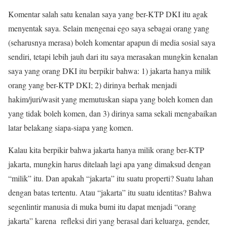
Komentar salah satu kenalan saya yang ber-KTP DKI itu agak
menyentak saya. Selain mengenai ego saya sebagai orang yang
(seharusnya merasa) boleh komentar apapun di media sosial saya
sendiri, tetapi lebih jauh dari itu saya merasakan mungkin kenalan
saya yang orang DKI itu berpikir bahwa: 1) jakarta hanya milik
orang yang ber-KTP DKI; 2) dirinya berhak menjadi
hakim/juri/wasit yang memutuskan siapa yang boleh komen dan
yang tidak boleh komen, dan 3) dirinya sama sekali mengabaikan
latar belakang siapa-siapa yang komen.
Kalau kita berpikir bahwa jakarta hanya milik orang ber-KTP
jakarta, mungkin harus ditelaah lagi apa yang dimaksud dengan
“milik” itu. Dan apakah “jakarta” itu suatu properti? Suatu lahan
dengan batas tertentu. Atau “jakarta” itu suatu identitas? Bahwa
segenlintir manusia di muka bumi itu dapat menjadi “orang
jakarta” karena refleksi diri yang berasal dari keluarga, gender,