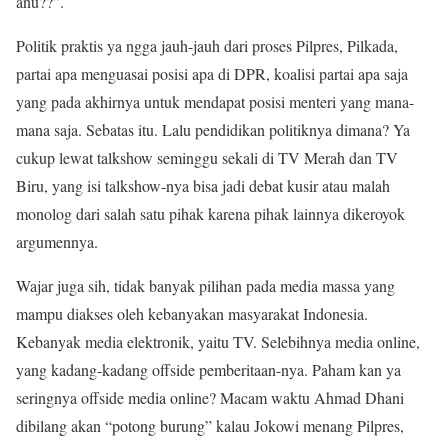
anu??”.
Politik praktis ya ngga jauh-jauh dari proses Pilpres, Pilkada,
partai apa menguasai posisi apa di DPR, koalisi partai apa saja
yang pada akhirnya untuk mendapat posisi menteri yang mana-
mana saja. Sebatas itu. Lalu pendidikan politiknya dimana? Ya
cukup lewat talkshow seminggu sekali di TV Merah dan TV
Biru, yang isi talkshow-nya bisa jadi debat kusir atau malah
monolog dari salah satu pihak karena pihak lainnya dikeroyok
argumennya.
Wajar juga sih, tidak banyak pilihan pada media massa yang
mampu diakses oleh kebanyakan masyarakat Indonesia.
Kebanyak media elektronik, yaitu TV. Selebihnya media online,
yang kadang-kadang offside pemberitaan-nya. Paham kan ya
seringnya offside media online? Macam waktu Ahmad Dhani
dibilang akan “potong burung” kalau Jokowi menang Pilpres,