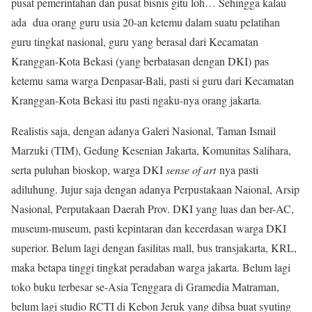
pusat pemerintahan dan pusat bisnis gitu loh… Sehingga kalau
ada dua orang guru usia 20-an ketemu dalam suatu pelatihan
guru tingkat nasional, guru yang berasal dari Kecamatan
Kranggan-Kota Bekasi (yang berbatasan dengan DKI) pas
ketemu sama warga Denpasar-Bali, pasti si guru dari Kecamatan
Kranggan-Kota Bekasi itu pasti ngaku-nya orang jakarta.
Realistis saja, dengan adanya Galeri Nasional, Taman Ismail
Marzuki (TIM), Gedung Kesenian Jakarta, Komunitas Salihara,
serta puluhan bioskop, warga DKI
sense of art
nya pasti
adiluhung. Jujur saja dengan adanya Perpustakaan Naional, Arsip
Nasional, Perputakaan Daerah Prov. DKI yang luas dan ber-AC,
museum-museum, pasti kepintaran dan kecerdasan warga DKI
superior. Belum lagi dengan fasilitas mall, bus transjakarta, KRL,
maka betapa tinggi tingkat peradaban warga jakarta. Belum lagi
toko buku terbesar se-Asia Tenggara di Gramedia Matraman,
belum lagi studio RCTI di Kebon Jeruk yang dibsa buat syuting