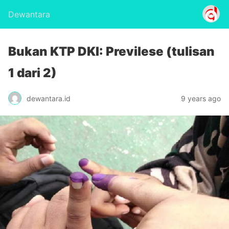
Dewantara
Bukan KTP DKI: Previlese (tulisan
1 dari 2)
dewantara.id
9 years ago