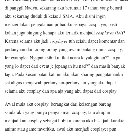
di panggil Nadya, sekarang aku berumur 17 tahun yang berarti
aku sekarang duduk di kelas 3 SMA. Aku disini ingin
menceritakan pengalaman pribadiku sebagai cosplayer, pasti
kalian juga bingung kenapa aku tertarik menjadi
cosplayer
(
lol
)?
Karena selama aku jadi
cosplayer
tuh selalu dapet komentar dan
pertanyaan dari orang orang yang awam tentang dunia cosplay,
for example “Ngapain sih ikut ikut acara kayak gituan?” “Apa
yang lo dapet dari event je jepangan itu nad?” dan masih banyak
lagii. Pada kesempatan kali ini aku akan sharing pengalamanku
sekaligus menjawab pertanyaan-pertanyaan yang aku dapat
selama aku cosplay dan apa aja yang aku dapat dari cosplay.
Awal mula aku cosplay, berangkat dari keisengan bareng
saudaraku yang punya pengalaman cosplay, lalu akupun
menjadikan cosplay sebagai hobiku karena aku bisa jadi karakter
anime atau game favoritku, awal aku menjadi cosplayer pun