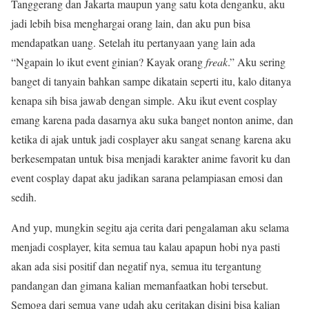
Tanggerang dan Jakarta maupun yang satu kota denganku, aku
jadi lebih bisa menghargai orang lain, dan aku pun bisa
mendapatkan uang. Setelah itu pertanyaan yang lain ada
“Ngapain lo ikut event ginian? Kayak orang
freak
.” Aku sering
banget di tanyain bahkan sampe dikatain seperti itu, kalo ditanya
kenapa sih bisa jawab dengan simple. Aku ikut event cosplay
emang karena pada dasarnya aku suka banget nonton anime, dan
ketika di ajak untuk jadi cosplayer aku sangat senang karena aku
berkesempatan untuk bisa menjadi karakter anime favorit ku dan
event cosplay dapat aku jadikan sarana pelampiasan emosi dan
sedih.
And yup, mungkin segitu aja cerita dari pengalaman aku selama
menjadi cosplayer, kita semua tau kalau apapun hobi nya pasti
akan ada sisi positif dan negatif nya, semua itu tergantung
pandangan dan gimana kalian memanfaatkan hobi tersebut.
Semoga dari semua yang udah aku ceritakan disini bisa kalian