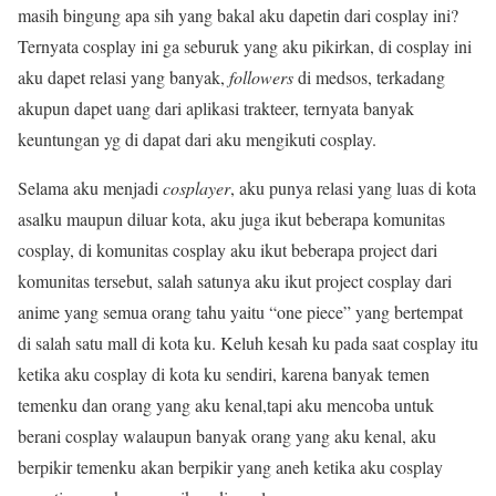
masih bingung apa sih yang bakal aku dapetin dari cosplay ini?
Ternyata cosplay ini ga seburuk yang aku pikirkan, di cosplay ini
aku dapet relasi yang banyak,
followers
di medsos, terkadang
akupun dapet uang dari aplikasi trakteer, ternyata banyak
keuntungan yg di dapat dari aku mengikuti cosplay.
Selama aku menjadi
cosplayer
, aku punya relasi yang luas di kota
asalku maupun diluar kota, aku juga ikut beberapa komunitas
cosplay, di komunitas cosplay aku ikut beberapa project dari
komunitas tersebut, salah satunya aku ikut project cosplay dari
anime yang semua orang tahu yaitu “one piece” yang bertempat
di salah satu mall di kota ku. Keluh kesah ku pada saat cosplay itu
ketika aku cosplay di kota ku sendiri, karena banyak temen
temenku dan orang yang aku kenal,tapi aku mencoba untuk
berani cosplay walaupun banyak orang yang aku kenal, aku
berpikir temenku akan berpikir yang aneh ketika aku cosplay