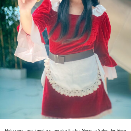
Halo semuanya kenalin nama aku Nadya Nasywa Suhendar biasa