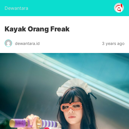
Dewantara
Kayak Orang Freak
dewantara.id
3 years ago