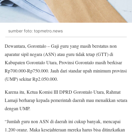
sumber foto: topmetro.news
Dewantara, Gorontalo – Gaji guru yang masih berstatus non
aparatur sipil negara (ASN) atau guru tidak tetap (GTT) di
Kabupaten Gorontalo Utara, Provinsi Gorontalo masih berkisar
Rp700.000-Rp750.000. Jauh dari standar upah minimum provinsi
(UMP) sekitar Rp2.050.000.
Karena itu, Ketua Komisi III DPRD Gorontalo Utara, Rahmat
Lamaji berharap kepada pemerintah daerah mau menaikkan setara
dengan UMP.
“Jumlah guru non ASN di daerah ini cukup banyak, mencapai
1.200 orang. Maka kesejahteraan mereka harus bisa ditingkatkan