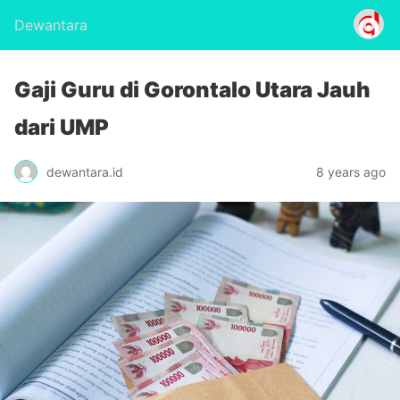
Dewantara
Gaji Guru di Gorontalo Utara Jauh
dari UMP
dewantara.id
8 years ago