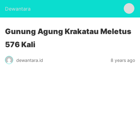
Dewantara
Gunung Agung Krakatau Meletus
576 Kali
dewantara.id
8 years ago