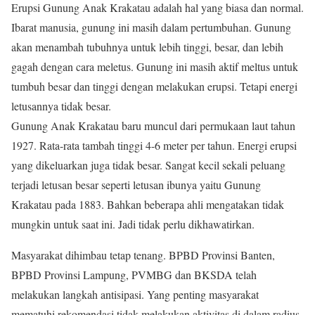
Erupsi Gunung Anak Krakatau adalah hal yang biasa dan normal.
Ibarat manusia, gunung ini masih dalam pertumbuhan. Gunung
akan menambah tubuhnya untuk lebih tinggi, besar, dan lebih
gagah dengan cara meletus. Gunung ini masih aktif meltus untuk
tumbuh besar dan tinggi dengan melakukan erupsi. Tetapi energi
letusannya tidak besar.
Gunung Anak Krakatau baru muncul dari permukaan laut tahun
1927. Rata-rata tambah tinggi 4-6 meter per tahun. Energi erupsi
yang dikeluarkan juga tidak besar. Sangat kecil sekali peluang
terjadi letusan besar seperti letusan ibunya yaitu Gunung
Krakatau pada 1883. Bahkan beberapa ahli mengatakan tidak
mungkin untuk saat ini. Jadi tidak perlu dikhawatirkan.
Masyarakat dihimbau tetap tenang. BPBD Provinsi Banten,
BPBD Provinsi Lampung, PVMBG dan BKSDA telah
melakukan langkah antisipasi. Yang penting masyarakat
mematuhi rekomendasi tidak melakukan aktivitas di dalam radius