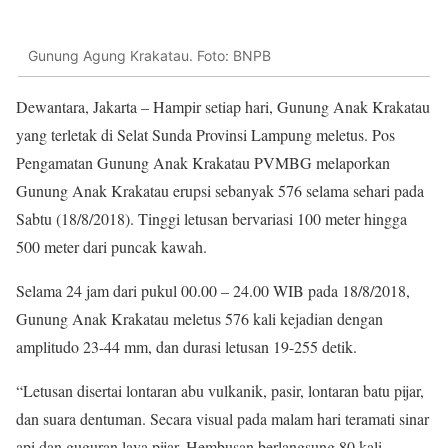
Gunung Agung Krakatau. Foto: BNPB
Dewantara, Jakarta – Hampir setiap hari, Gunung Anak Krakatau
yang terletak di Selat Sunda Provinsi Lampung meletus. Pos
Pengamatan Gunung Anak Krakatau PVMBG melaporkan
Gunung Anak Krakatau erupsi sebanyak 576 selama sehari pada
Sabtu (18/8/2018). Tinggi letusan bervariasi 100 meter hingga
500 meter dari puncak kawah.
Selama 24 jam dari pukul 00.00 – 24.00 WIB pada 18/8/2018,
Gunung Anak Krakatau meletus 576 kali kejadian dengan
amplitudo 23-44 mm, dan durasi letusan 19-255 detik.
“Letusan disertai lontaran abu vulkanik, pasir, lontaran batu pijar,
dan suara dentuman. Secara visual pada malam hari teramati sinar
api dan guguran lava pijar. Hembusan berlangsung 80 kali