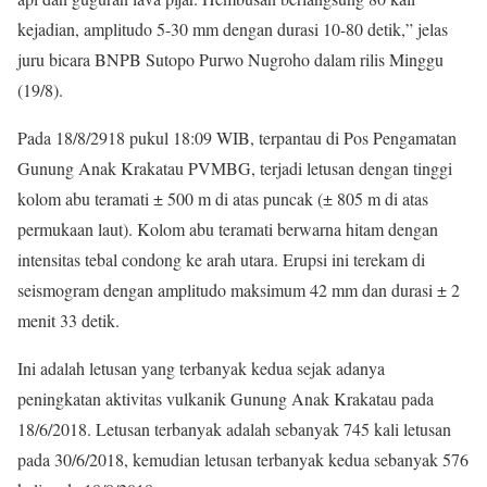
kejadian, amplitudo 5-30 mm dengan durasi 10-80 detik,” jelas
juru bicara BNPB Sutopo Purwo Nugroho dalam rilis Minggu
(19/8).
Pada 18/8/2918 pukul 18:09 WIB, terpantau di Pos Pengamatan
Gunung Anak Krakatau PVMBG, terjadi letusan dengan tinggi
kolom abu teramati ± 500 m di atas puncak (± 805 m di atas
permukaan laut). Kolom abu teramati berwarna hitam dengan
intensitas tebal condong ke arah utara. Erupsi ini terekam di
seismogram dengan amplitudo maksimum 42 mm dan durasi ± 2
menit 33 detik.
Ini adalah letusan yang terbanyak kedua sejak adanya
peningkatan aktivitas vulkanik Gunung Anak Krakatau pada
18/6/2018. Letusan terbanyak adalah sebanyak 745 kali letusan
pada 30/6/2018, kemudian letusan terbanyak kedua sebanyak 576