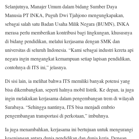
Selanjutnya, Manajer Umum dalam bidang Sumber Daya
Manusia PT INKA, Puguh Dwi Tjahjono mengungkapakan,
sebagai salah satu Badan Usaha Milik Negara (BUMN), INKA
merasa perlu memberikan kontribusi bagi lingkungan, khususnya
di bidang pendidikan, melalui kerjasama dengan SMK dan
universitas di seluruh Indonesia. “Kami sebagai industri kereta api
negara ingin mengangkat kemampuan setiap lapisan pendidikan,
contohnya di ITS ini,” jelasnya.
Di sisi lain, ia melihat bahwa ITS memiliki banyak potensi yang
bisa dikembangkan, seperti halnya mobil listrik. Ke depan, ia juga
ingin melakukan kerjasama dalam pengembangan trem di wilayah
Surabaya. “Sehingga nantinya, ITS bisa menjadi embrio
pengembangan transportasi di perkotaan,” imbuhnya.
Ia juga menambahkan, kerjasama ini bertujuan untuk mengurangi
kesenjangan antara dunia pendidikan dan dunia kerja. Dengan