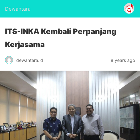
Dewantara
ITS-INKA Kembali Perpanjang
Kerjasama
dewantara.id
8 years ago