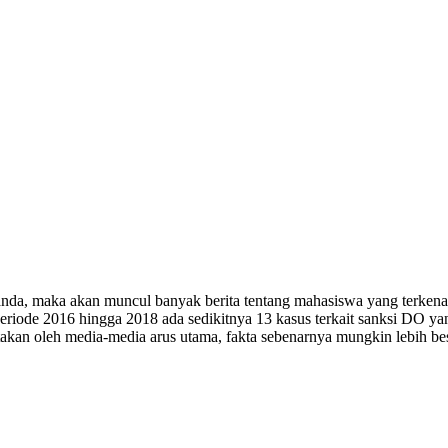
 anda, maka akan muncul banyak berita tentang mahasiswa yang terken
eriode 2016 hingga 2018 ada sedikitnya 13 kasus terkait sanksi DO 
akan oleh media-media arus utama, fakta sebenarnya mungkin lebih bes