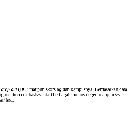
a
drop out
(DO) maupun skorsing dari kampusnya. Berdasarkan data
yang menimpa mahasiswa dari berbagai kampus negeri maupun swasta.
ar lagi.