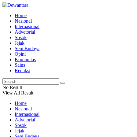
Home
Nasional
Internasional
Advetorial
Sosok
Jejak
Seni Budaya
Opini
Komunitas
Sains
Redaksi
No Result
View All Result
Home
Nasional
Internasional
Advetorial
Sosok
Jejak
Seni Budaya