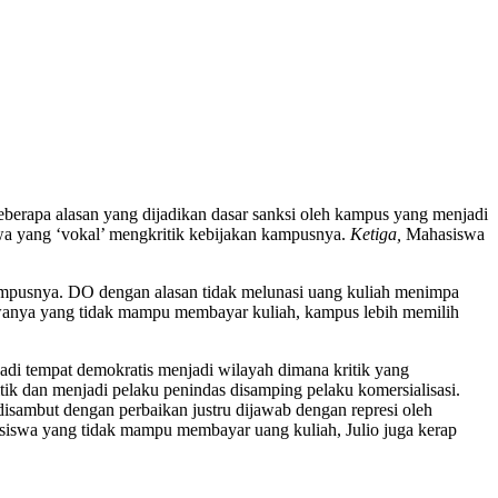
berapa alasan yang dijadikan dasar sanksi oleh kampus yang menjadi
a yang ‘vokal’ mengkritik kebijakan kampusnya.
Ketiga,
Mahasiswa
ampusnya. DO dengan alasan tidak melunasi uang kuliah menimpa
siswanya yang tidak mampu membayar kuliah, kampus lebih memilih
di tempat demokratis menjadi wilayah dimana kritik yang
k dan menjadi pelaku penindas disamping pelaku komersialisasi.
isambut dengan perbaikan justru dijawab dengan represi oleh
siswa yang tidak mampu membayar uang kuliah, Julio juga kerap