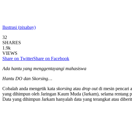
Ilustrasi (pixabay)
32
SHARES
1.9k
VIEWS
Share on Twitter
Share on Facebook
Ada hantu yang menggentayangi mahasiswa
Hantu DO dan Skorsing…
Cobalah anda mengetik kata
skorsing
atau
drop out
di mesin pencari
yang dihimpun oleh Jaringan Kaum Muda (Jarkam), selama rentang p
Data yang dihimpun Jarkam hanyalah data yang terangkat atau diberit