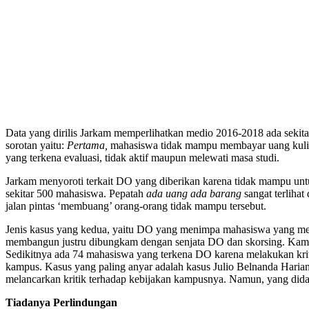
Data yang dirilis Jarkam memperlihatkan medio 2016-2018 ada sekit
sorotan yaitu:
Pertama,
mahasiswa tidak mampu membayar uang kuli
yang terkena evaluasi, tidak aktif maupun melewati masa studi.
Jarkam menyoroti terkait DO yang diberikan karena tidak mampu un
sekitar 500 mahasiswa. Pepatah
ada uang ada barang
sangat terliha
jalan pintas ‘membuang’ orang-orang tidak mampu tersebut.
Jenis kasus yang kedua, yaitu DO yang menimpa mahasiswa yang mel
membangun justru dibungkam dengan senjata DO dan skorsing. Kampus
Sedikitnya ada 74 mahasiswa yang terkena DO karena melakukan krit
kampus. Kasus yang paling anyar adalah kasus Julio Belnanda Haria
melancarkan kritik terhadap kebijakan kampusnya. Namun, yang didap
Tiadanya Perlindungan