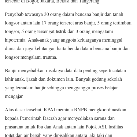
tersebar di Bogor, Jakarta, Bekasi dan Tangerang.
Penyebab tewasnya 30 orang dalam bencana banjir dan tanah
longsor antara lain 17 orang terseret arus banjir, 5 orang tertimbun
longsor, 5 orang tersengat listrik dan 3 orang mengalami
hipotermia. Anak-anak yang anggota keluarganya meninggal
dunia dan juga kehilangan harta benda dalam bencana banjir dan
longsor mengalami trauma.
Banjir menyebabkan rusaknya data-data penting seperti catatan
lahir anak, ijazah dan dokumen lain. Banyak gedung sekolah
yang terendam banjir sehingga mengganggu proses belajar
mengajar.
Atas dasar tersebut, KPAI meminta BNPB mengkoordinasikan
kepada Pemerintah Daerah agar menyediakan sarana dan
prasarana untuk Ibu dan Anak antara lain Pojok ASI, fasilitas
toilet dan air bersih yang dipisahkan antara laki-laki dan