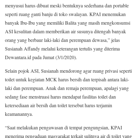
menyusui harus dibuat meski bentuknya sederhana dan portable
seperti ruang ganti banju di toko swalayan. KPAI menemukan
banyak Ibu-Ibu yang memiliki Balita yang masih mengkonsumsi
ASI kesulitan dalam memberikan air susunya ditengah banyak
orang yang berbaur laki-laki dan perempuan dewasa,” jelas
Susianah Affandy melalui keterangan tertulis yang diterima
Dewantara.id pada Jumat (3/1/2020).
Selain pojok ASI, Susianah mendorong agar ruang privasi seperti
toilet untuk kegiatan MCK harus bersih dan terpisah antara laki-
laki dan perempuan. Anak dan remaja perempuan, apalagi yang
sedang fase menstruasi harus mendapat fasilitas toilet dan
ketersediaan air bersih dan toilet tersebut harus terjamin
keamanannya.
“Saat melakukan pengawasan di tempat pengungsian, KPAI
menerima pengaduan masyarakat terkait sulitnya air di toilet yang