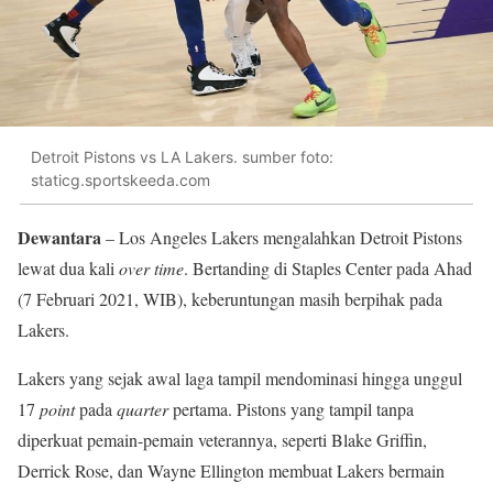
Detroit Pistons vs LA Lakers. sumber foto:
staticg.sportskeeda.com
Dewantara
– Los Angeles Lakers mengalahkan Detroit Pistons
lewat dua kali
over time
. Bertanding di Staples Center pada Ahad
(7 Februari 2021, WIB), keberuntungan masih berpihak pada
Lakers.
Lakers yang sejak awal laga tampil mendominasi hingga unggul
17
point
pada
quarter
pertama. Pistons yang tampil tanpa
diperkuat pemain-pemain veterannya, seperti Blake Griffin,
Derrick Rose, dan Wayne Ellington membuat Lakers bermain