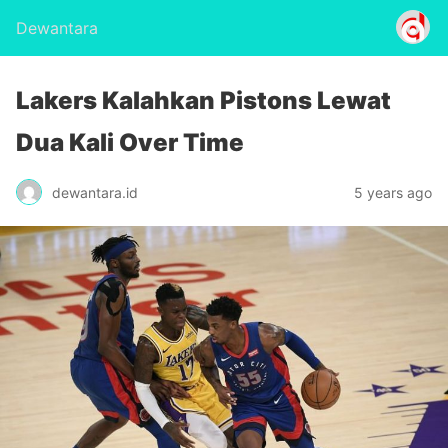
Dewantara
Lakers Kalahkan Pistons Lewat
Dua Kali Over Time
dewantara.id
5 years ago