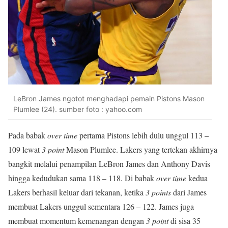
LeBron James ngotot menghadapi pemain Pistons Mason
Plumlee (24). sumber foto : yahoo.com
Pada babak
over time
pertama Pistons lebih dulu unggul 113 –
109 lewat
3 point
Mason Plumlee. Lakers yang tertekan akhirnya
bangkit melalui penampilan LeBron James dan Anthony Davis
hingga kedudukan sama 118 – 118. Di babak
over time
kedua
Lakers berhasil keluar dari tekanan, ketika
3 points
dari James
membuat Lakers unggul sementara 126 – 122. James juga
membuat momentum kemenangan dengan
3 point
di sisa 35