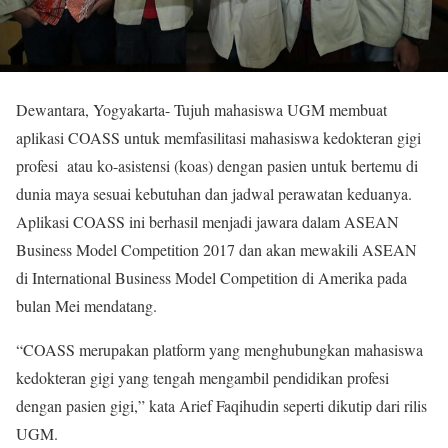
Dewantara, Yogyakarta- Tujuh mahasiswa UGM membuat
aplikasi COASS untuk memfasilitasi mahasiswa kedokteran gigi
profesi atau ko-asistensi (koas) dengan pasien untuk bertemu di
dunia maya sesuai kebutuhan dan jadwal perawatan keduanya.
Aplikasi COASS ini berhasil menjadi jawara dalam ASEAN
Business Model Competition 2017 dan akan mewakili ASEAN
di International Business Model Competition di Amerika pada
bulan Mei mendatang.
“COASS merupakan platform yang menghubungkan mahasiswa
kedokteran gigi yang tengah mengambil pendidikan profesi
dengan pasien gigi,” kata Arief Faqihudin seperti dikutip dari rilis
UGM.