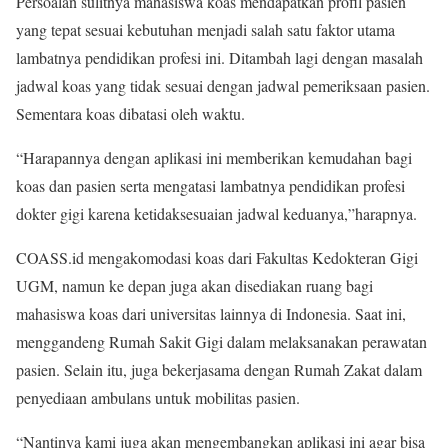
Persoalan sulitnya mahasiswa koas mendapatkan profil pasien
yang tepat sesuai kebutuhan menjadi salah satu faktor utama
lambatnya pendidikan profesi ini. Ditambah lagi dengan masalah
jadwal koas yang tidak sesuai dengan jadwal pemeriksaan pasien.
Sementara koas dibatasi oleh waktu.
“Harapannya dengan aplikasi ini memberikan kemudahan bagi
koas dan pasien serta mengatasi lambatnya pendidikan profesi
dokter gigi karena ketidaksesuaian jadwal keduanya,”harapnya.
COASS.id mengakomodasi koas dari Fakultas Kedokteran Gigi
UGM, namun ke depan juga akan disediakan ruang bagi
mahasiswa koas dari universitas lainnya di Indonesia. Saat ini,
menggandeng Rumah Sakit Gigi dalam melaksanakan perawatan
pasien. Selain itu, juga bekerjasama dengan Rumah Zakat dalam
penyediaan ambulans untuk mobilitas pasien.
“Nantinya kami juga akan mengembangkan aplikasi ini agar bisa