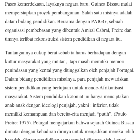
Pasca kemerdekaan, layaknya negara baru. Guinea Bissau mulai
mempersiapkan proyek pembangunan. Salah satu misinya adalah
dalam bidang pendidikan. Bersama dengan PAIGG, sebuah
organisasi pembebasan yang dibentuk Amiral Cabral, Freire dan
timnya terlibat rekonstruksi sistem pendidikan di negara itu.
Tantangannya cukup berat sebab ia harus berhadapan dengan
kultur masyarakat yang militan, tapi masih memiliki memori
penindasan yang kental yang ditinggalkan oleh penjajah Portugal.
Dalam bidang pendidikan misalnya, para penjajah mewariskan
sistem pendidikan yang bertujuan untuk mende-Afrikanisasi
masyarakat. Sistem pendidikan kolonial ini hanya menciptakan
anak-anak dengan ideologi penjajah, yakni : inferior, tidak
memiliki kemampuan dan bercita-cita menjadi “putih”. (Paulo
Freire: 1975). Potugal mengajarkan bahwa sejarah Guinea Bissau
dimulai dengan kehadiran dirinya untuk menjadikan mereka lebih
beradab. Sistem pendidikan semacam ini dilawan oleh Amiral