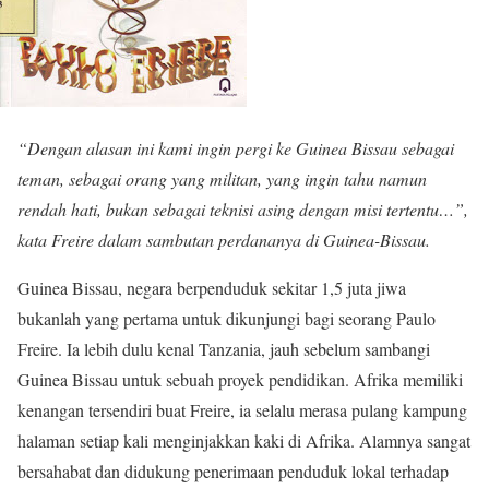
“Dengan alasan ini kami ingin pergi ke Guinea Bissau sebagai
teman, sebagai orang yang militan, yang ingin tahu namun
rendah hati, bukan sebagai teknisi asing dengan misi tertentu…”,
kata Freire dalam sambutan perdananya di Guinea-Bissau.
Guinea Bissau, negara berpenduduk sekitar 1,5 juta jiwa
bukanlah yang pertama untuk dikunjungi bagi seorang Paulo
Freire. Ia lebih dulu kenal Tanzania, jauh sebelum sambangi
Guinea Bissau untuk sebuah proyek pendidikan. Afrika memiliki
kenangan tersendiri buat Freire, ia selalu merasa pulang kampung
halaman setiap kali menginjakkan kaki di Afrika. Alamnya sangat
bersahabat dan didukung penerimaan penduduk lokal terhadap