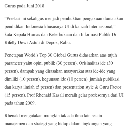
Gurus pada Juni 2018
“Prestasi ini sekaligus menjadi pembuktian pengakuan dunia akan
pendidikan Indonesia khususnya UI di kancah Internasional,”
kata Kepala Humas dan Keterbukaan dan Informasi Publik Dr
Rifelly Dewi Astuti di Depok, Rabu.
Penetapan World’s Top 30 Global Gurus didasarkan atas tujuh
parameter yaitu opini publik (30 persen), Orisinalitas ide (30
persen), dampak yang dirasakan masyarakat atas ide-ide yang
dimiliki (10 persen), kegunaan ide (10 persen), jumlah publikasi
dan karya ilmiah (5 persen) dan presentation style & Guru Factor
(15 persen). Prof Rhenald Kasali meraih gelar profesornya dari UI
pada tahun 2009.
Rhenald mengatakan mungkin tak ada ilmu lain selain
manajemen dan strategi yang hidup dalam lingkungan yang