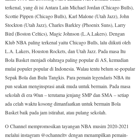
terkenal, yang di isi Antara Lain Michael Jordan (Chicago Bulls),
Scottie Pippen (Chicago Bulls), Karl Malone (Utah Jazz), John
Stockton (Utah Jazz), Charles Barkley (Phoenix Suns), Larry
Bird (Boston Celtics), Magic Johnson (L.A.Lakers). Dengan
Klub NBA paling terkenal yaitu Chicago Bulls, lalu diikuti oleh
L.A. Lakers, Houston Rockets, dan Utah Jazz. Pada masa Itu
Bola Basket menjadi olahraga paling popular di AS, kemudian
mulai populer popular di Indonesia. Walau tentu belum se-popular
Sepak Bola dan Bulu Tangkis. Para pemain legendaris NBA itu
pun seakan menginsprasi anak muda untuk bermain. Pada masa
sekolah di era 90an – terutama jenjang SMP dan SMA – setiap
ada celah waktu kosong dimanfaatkan untuk bermain Bola
Basket baik pada jam istirahat, atau pulang sekolah.
O Channel mempromosikan tayangan NBA musim 2020-2021
melalui instagram @ochanneltv dengan menampilkan pemain-