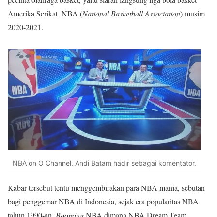
Amerika Serikat, NBA (
National Basketball Association
) musim
2020-2021.
NBA on O Channel. Andi Batam hadir sebagai komentator.
Kabar tersebut tentu menggembirakan para NBA mania, sebutan
bagi penggemar NBA di Indonesia, sejak era popularitas NBA
tahun 1990-an.
Booming
NBA dimana NBA Dream Team