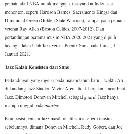
pemain aktif NBA untuk mengajak masyarakat Indonesia
menonton, seperti Harrison Barnes (Sacramento Kings) dan
Draymond Green (Golden State Warriors), sampai pada pemain
veteran Ray Allen (Boston Celtics, 2007-2012). Dan
pertandingan pertama musim NBA 2020-2021 yang dipilih
tayang adalah Utah Jazz versus Poenix Suns pada Jumat, 1
Januari 2021.
Jazz Kalah Konsisten dari Suns
Pertandingan yang digelar pada malam tahun baru – waktu AS –
di kandang Jazz Stadion Vivint Arena tidak berjalan lancar buat
Jazz. Dimotori Donovan Mitchell sebagai
guard
, Jazz hanya
mampu unggul pada
quarter
1 .
Komposisi pemain Jazz masih relatif sama seperti musim
sebelumnya, dimana Donovan Mitchell, Rudy Gobert, dan Joe