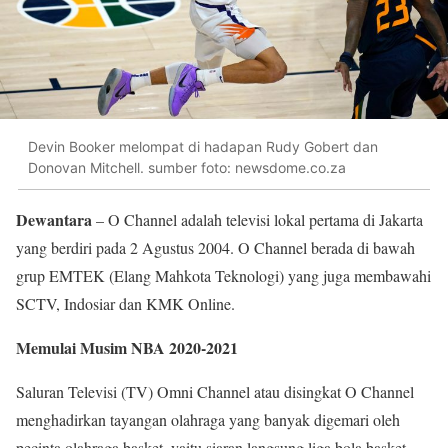
Devin Booker melompat di hadapan Rudy Gobert dan
Donovan Mitchell. sumber foto: newsdome.co.za
Dewantara
– O Channel adalah televisi lokal pertama di Jakarta
yang berdiri pada 2 Agustus 2004. O Channel berada di bawah
grup EMTEK (Elang Mahkota Teknologi) yang juga membawahi
SCTV, Indosiar dan KMK Online.
Memulai Musim NBA 2020-2021
Saluran Televisi (TV) Omni Channel atau disingkat O Channel
menghadirkan tayangan olahraga yang banyak digemari oleh
pecinta olahraga basket, yaitu siaran langsung liga bola basket