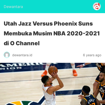
Dewantara
Utah Jazz Versus Phoenix Suns
Membuka Musim NBA 2020-2021
di O Channel
dewantara.id
6 years ago