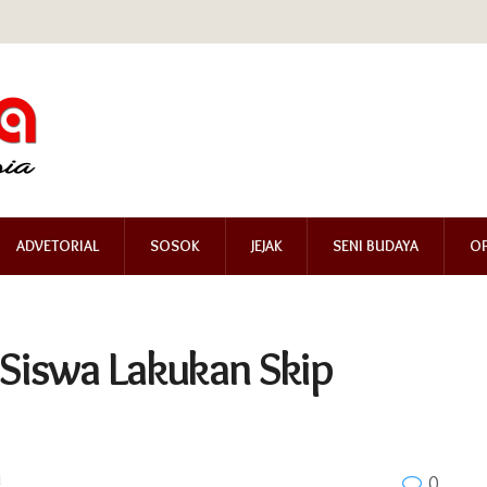
ADVETORIAL
SOSOK
JEJAK
SENI BUDAYA
OP
Siswa Lakukan Skip
l
0