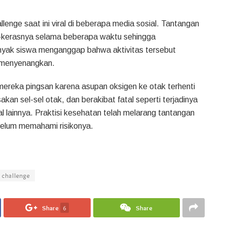
lenge saat ini viral di beberapa media sosial. Tantangan
s-kerasnya selama beberapa waktu sehingga
nyak siswa menganggap bahwa aktivitas tersebut
 menyenangkan.
 mereka pingsan karena asupan oksigen ke otak terhenti
an sel-sel otak, dan berakibat fatal seperti terjadinya
l lainnya. Praktisi kesehatan telah melarang tantangan
belum memahami risikonya.
 challenge
Share
6
Share