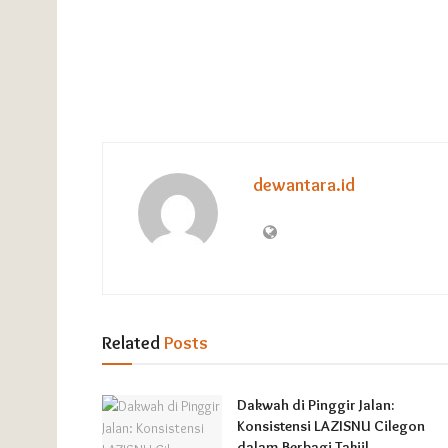
dewantara.id
Related
Posts
Dakwah di Pinggir Jalan:
Konsistensi LAZISNU Cilegon
dalam Berbagi Takjil