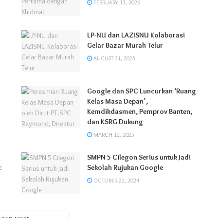
FEBRUARY 13, 2026
LP-NU dan LAZISNU Kolaborasi
Gelar Bazar Murah Telur
AUGUST 31, 2025
Google dan SPC Luncurkan ‘Ruang
Kelas Masa Depan’,
Kemdikdasmen, Pemprov Banten,
dan KSRG Dukung
MARCH 12, 2025
SMPN 5 Cilegon Serius untuk Jadi
:
Sekolah Rujukan Google
OCTOBER 22, 2024