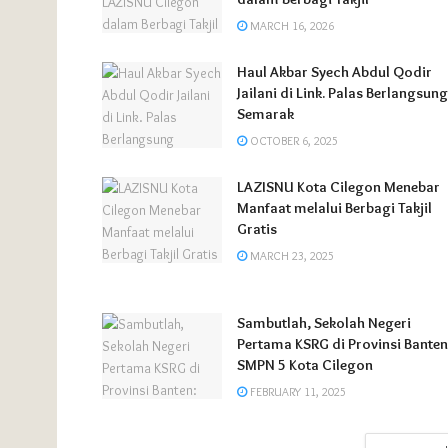
MARCH 16, 2026
Haul Akbar Syech Abdul Qodir
Jailani di Link. Palas Berlangsung
Semarak
OCTOBER 6, 2025
LAZISNU Kota Cilegon Menebar
Manfaat melalui Berbagi Takjil
Gratis
MARCH 23, 2025
Sambutlah, Sekolah Negeri
Pertama KSRG di Provinsi Banten
SMPN 5 Kota Cilegon
FEBRUARY 11, 2025