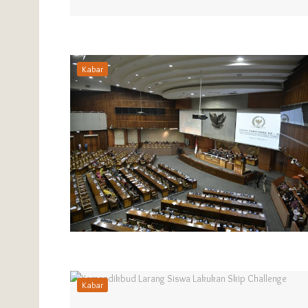
Kabar
Kabar