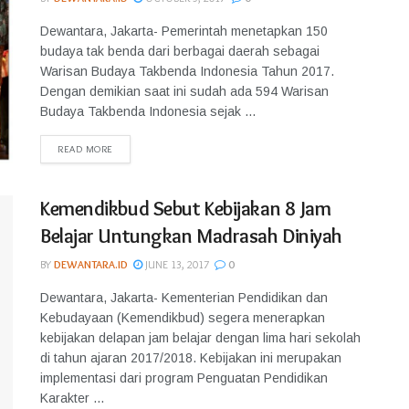
Dewantara, Jakarta- Pemerintah menetapkan 150
budaya tak benda dari berbagai daerah sebagai
Warisan Budaya Takbenda Indonesia Tahun 2017.
Dengan demikian saat ini sudah ada 594 Warisan
Budaya Takbenda Indonesia sejak ...
READ MORE
Kemendikbud Sebut Kebijakan 8 Jam
Belajar Untungkan Madrasah Diniyah
BY
DEWANTARA.ID
JUNE 13, 2017
0
Dewantara, Jakarta- Kementerian Pendidikan dan
Kebudayaan (Kemendikbud) segera menerapkan
kebijakan delapan jam belajar dengan lima hari sekolah
di tahun ajaran 2017/2018. Kebijakan ini merupakan
implementasi dari program Penguatan Pendidikan
Karakter ...