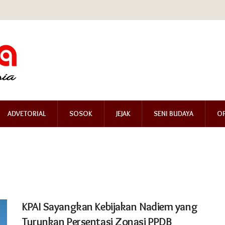
ADVETORIAL
SOSOK
JEJAK
SENI BUDAYA
OP
KPAI Sayangkan Kebijakan Nadiem yang
Turunkan Persentasi Zonasi PPDB