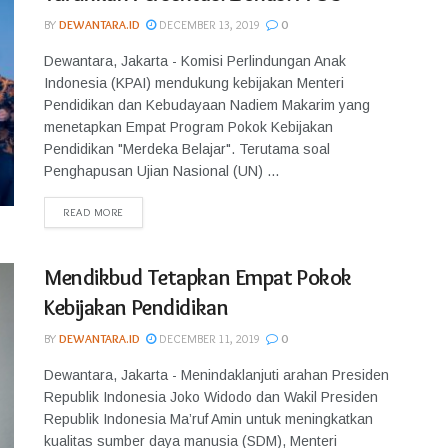
BY
DEWANTARA.ID
DECEMBER 13, 2019
0
Dewantara, Jakarta - Komisi Perlindungan Anak
Indonesia (KPAI) mendukung kebijakan Menteri
Pendidikan dan Kebudayaan Nadiem Makarim yang
menetapkan Empat Program Pokok Kebijakan
Pendidikan "Merdeka Belajar". Terutama soal
Penghapusan Ujian Nasional (UN) ...
READ MORE
Mendikbud Tetapkan Empat Pokok
Kebijakan Pendidikan
BY
DEWANTARA.ID
DECEMBER 11, 2019
0
Dewantara, Jakarta - Menindaklanjuti arahan Presiden
Republik Indonesia Joko Widodo dan Wakil Presiden
Republik Indonesia Ma’ruf Amin untuk meningkatkan
kualitas sumber daya manusia (SDM), Menteri