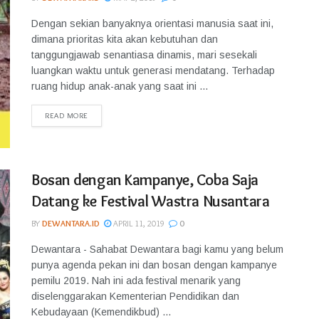
Dengan sekian banyaknya orientasi manusia saat ini,
dimana prioritas kita akan kebutuhan dan
tanggungjawab senantiasa dinamis, mari sesekali
luangkan waktu untuk generasi mendatang. Terhadap
ruang hidup anak-anak yang saat ini ...
READ MORE
Bosan dengan Kampanye, Coba Saja
Datang ke Festival Wastra Nusantara
BY
DEWANTARA.ID
APRIL 11, 2019
0
Dewantara - Sahabat Dewantara bagi kamu yang belum
punya agenda pekan ini dan bosan dengan kampanye
pemilu 2019. Nah ini ada festival menarik yang
diselenggarakan Kementerian Pendidikan dan
Kebudayaan (Kemendikbud) ...