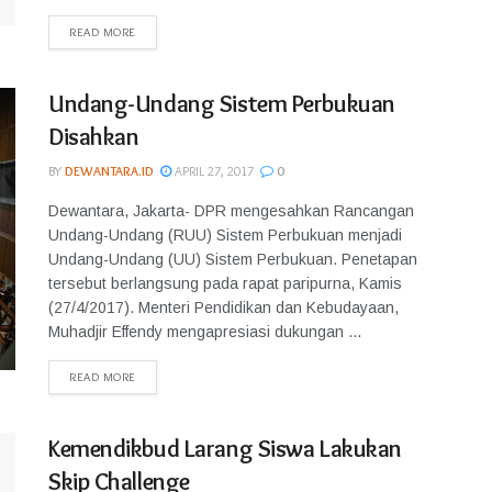
READ MORE
Undang-Undang Sistem Perbukuan
Disahkan
BY
DEWANTARA.ID
APRIL 27, 2017
0
Dewantara, Jakarta- DPR mengesahkan Rancangan
Undang-Undang (RUU) Sistem Perbukuan menjadi
Undang-Undang (UU) Sistem Perbukuan. Penetapan
tersebut berlangsung pada rapat paripurna, Kamis
(27/4/2017). Menteri Pendidikan dan Kebudayaan,
Muhadjir Effendy mengapresiasi dukungan ...
READ MORE
Kemendikbud Larang Siswa Lakukan
Skip Challenge