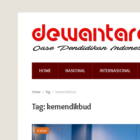
HOME
NASIONAL
INTERNASIONAL
Home
Tag
kemendikbud
Tag:
kemendikbud
Kabar