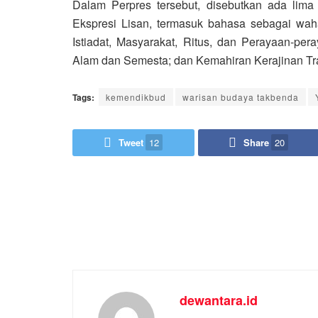
Dalam Perpres tersebut, disebutkan ada lima
Ekspresi Lisan, termasuk bahasa sebagai wah
Istiadat, Masyarakat, Ritus, dan Perayaan-p
Alam dan Semesta; dan Kemahiran Kerajinan Tra
Tags:
kemendikbud
warisan budaya takbenda
Tweet
12
Share
20
dewantara.id