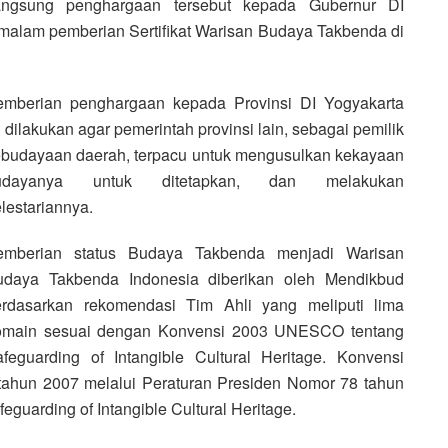
angsung penghargaan tersebut kepada Gubernur DI
alam pemberian Sertifikat Warisan Budaya Takbenda di
emberian penghargaan kepada Provinsi DI Yogyakarta
u dilakukan agar pemerintah provinsi lain, sebagai pemilik
budayaan daerah, terpacu untuk mengusulkan kekayaan
udayanya untuk ditetapkan, dan melakukan
lestariannya.
emberian status Budaya Takbenda menjadi Warisan
udaya Takbenda Indonesia diberikan oleh Mendikbud
erdasarkan rekomendasi Tim Ahli yang meliputi lima
omain sesuai dengan Konvensi 2003 UNESCO tentang
feguarding of Intangible Cultural Heritage. Konvensi
a tahun 2007 melalui Peraturan Presiden Nomor 78 tahun
guarding of Intangible Cultural Heritage.