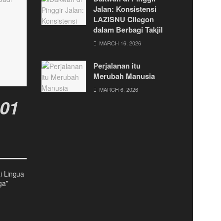
Jalan: Konsistensi
LAZISNU Cilegon
dalam Berbagi Takjil
MARCH 16, 2026
Perjalanan itu
Merubah Manusia
MARCH 6, 2026
i Lingua
ga”