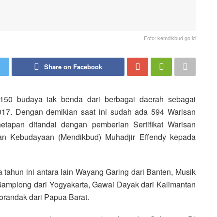
Foto: kemdikbud.go.id
Share on Facebook
 150 budaya tak benda dari berbagai daerah sebagai
17. Dengan demikian saat ini sudah ada 594 Warisan
tapan ditandai dengan pemberian Sertifikat Warisan
an Kebudayaan (Mendikbud) Muhadjir Effendy kepada
tahun ini antara lain Wayang Garing dari Banten, Musik
amplong dari Yogyakarta, Gawai Dayak dari Kalimantan
orandak dari Papua Barat.