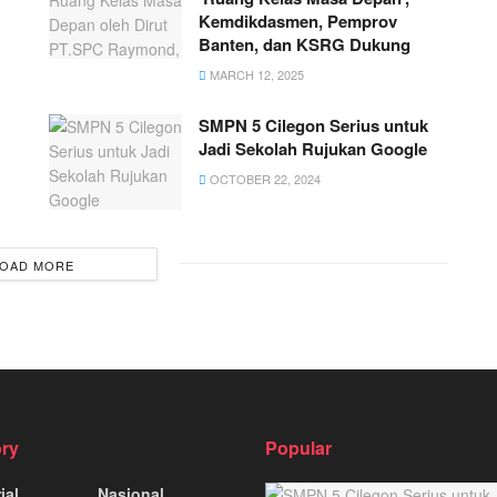
Kemdikdasmen, Pemprov
Banten, dan KSRG Dukung
MARCH 12, 2025
SMPN 5 Cilegon Serius untuk
Jadi Sekolah Rujukan Google
OCTOBER 22, 2024
OAD MORE
ry
Popular
ial
Nasional