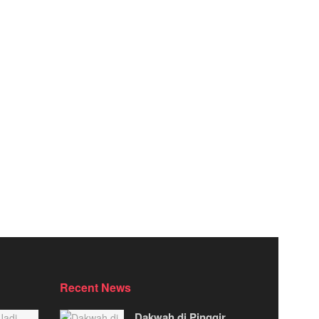
Recent News
Dakwah di Pinggir