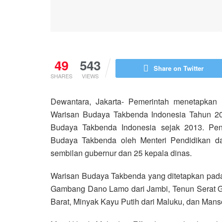
49
543
Share on Twitter
SHARES
VIEWS
Dewantara, Jakarta- Pemerintah menetapkan
Warisan Budaya Takbenda Indonesia Tahun 20
Budaya Takbenda Indonesia sejak 2013. Pene
Budaya Takbenda oleh Menteri Pendidikan d
sembilan gubernur dan 25 kepala dinas.
Warisan Budaya Takbenda yang ditetapkan pada 
Gambang Dano Lamo dari Jambi, Tenun Serat G
Barat, Minyak Kayu Putih dari Maluku, dan Mans